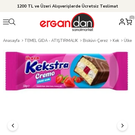
1200 TL ve Üzeri Alışverişlerde Ücretsiz Teslimat
0
Anasayfa
TEMEL GIDA - ATIŞTIRMALIK
Bisküvi-Çerez
Kek
Ülker 