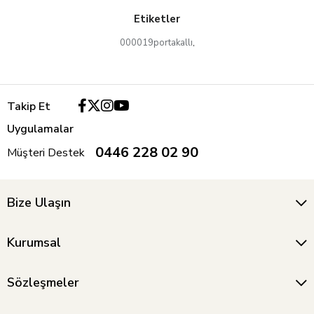
Etiketler
000019portakallı
,
Takip Et
Uygulamalar
0446 228 02 90
Müşteri Destek
Bize Ulaşın
Kurumsal
Sözleşmeler