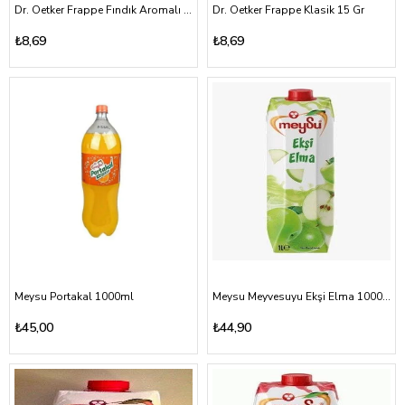
Dr. Oetker Frappe Fındık Aromalı 15 Gr
Dr. Oetker Frappe Klasik 15 Gr
₺8,69
₺8,69
Meysu Portakal 1000ml
Meysu Meyvesuyu Ekşi Elma 1000ml uht
₺45,00
₺44,90