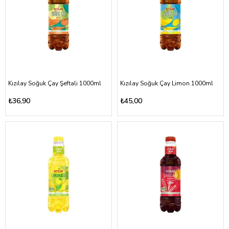
Kızılay Soğuk Çay Şeftali 1000ml
Kızılay Soğuk Çay Limon 1000ml
₺36,90
₺45,00