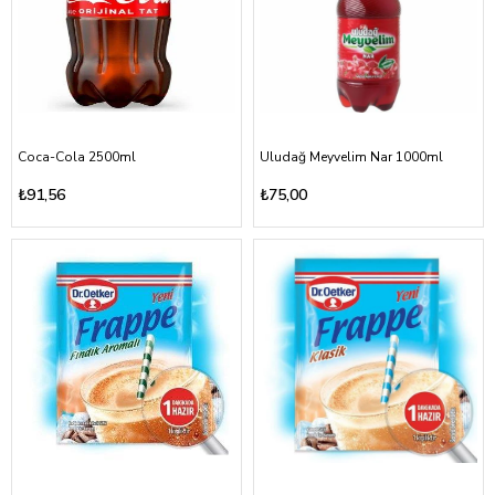
Coca-Cola 2500ml
Uludağ Meyvelim Nar 1000ml
₺91,56
₺75,00