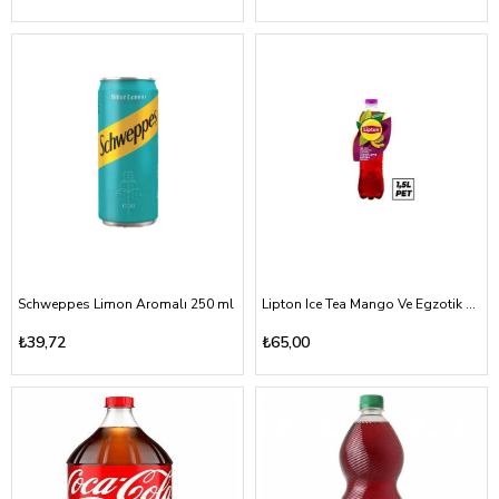
Schweppes Limon Aromalı 250 ml
Lipton Ice Tea Mango Ve Egzotik Karışık Meyve 1500ml
₺39,72
₺65,00