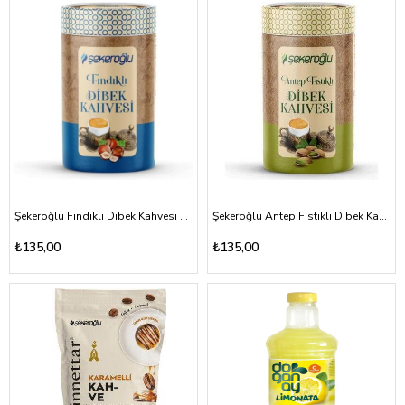
Şekeroğlu Fındıklı Dibek Kahvesi 200gr
Şekeroğlu Antep Fıstıklı Dibek Kahvesi 200gr
₺135,00
₺135,00