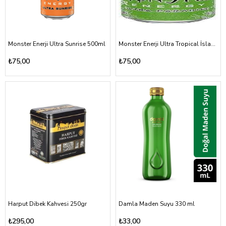
Monster Enerji Ultra Sunrise 500ml
Monster Enerji Ultra Tropical İsland Punch 500ml
₺75,00
₺75,00
Harput Dibek Kahvesi 250gr
Damla Maden Suyu 330 ml
₺295,00
₺33,00