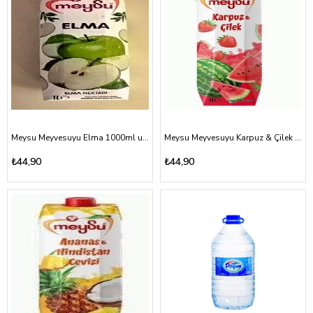
Meysu Meyvesuyu Elma 1000ml uht
Meysu Meyvesuyu Karpuz & Çilek 1000ml uht
₺44,90
₺44,90