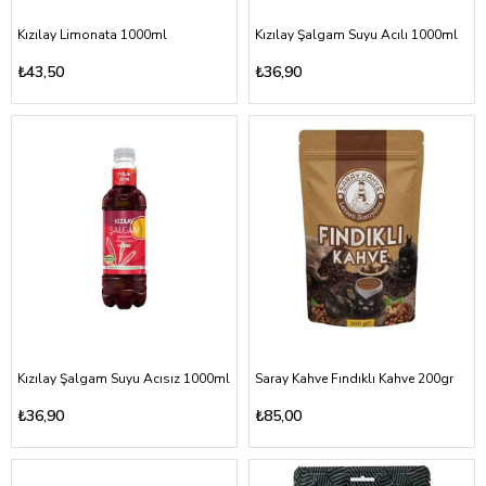
Kızılay Limonata 1000ml
Kızılay Şalgam Suyu Acılı 1000ml
₺43,50
₺36,90
Kızılay Şalgam Suyu Acısız 1000ml
Saray Kahve Fındıklı Kahve 200gr
₺36,90
₺85,00