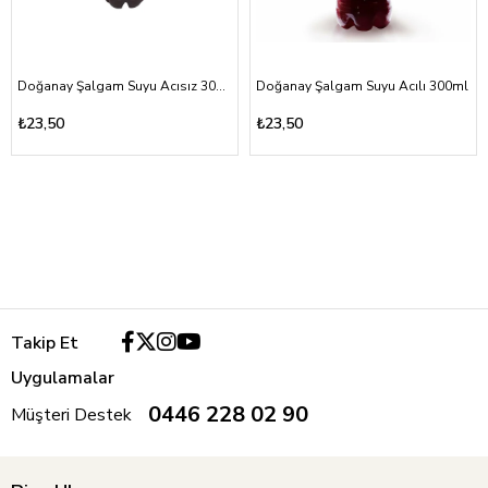
Doğanay Şalgam Suyu Acısız 300ml
Doğanay Şalgam Suyu Acılı 300ml
₺23,50
₺23,50
Takip Et
Uygulamalar
0446 228 02 90
Müşteri Destek