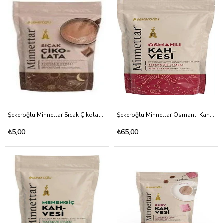
Şekeroğlu Minnettar Sıcak Çikolata 18gr
Şekeroğlu Minnettar Osmanlı Kahvesi 165gr
₺5,00
₺65,00