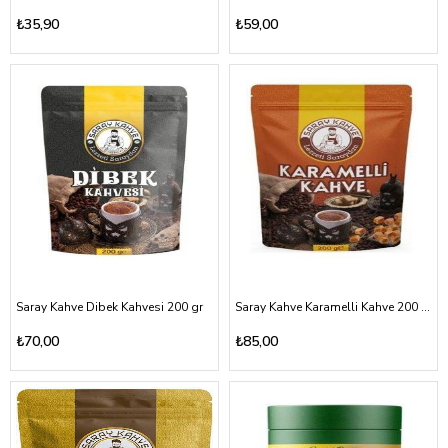
₺35,90
₺59,00
Saray Kahve Dibek Kahvesi 200 gr
Saray Kahve Karamelli Kahve 200 gr (poşet)
₺70,00
₺85,00