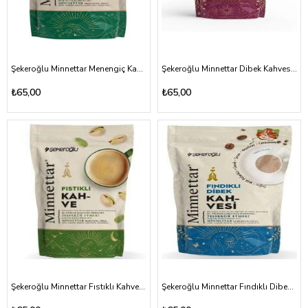
Şekeroğlu Minnettar Menengiç Kahvesi 165gr
Şekeroğlu Minnettar Dibek Kahvesi 165gr
₺65,00
₺65,00
Şekeroğlu Minnettar Fıstıklı Kahve 165gr
Şekeroğlu Minnettar Fındıklı Dibek Kahvesi 165gr