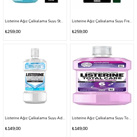
Listerine Ağız Çalkalama Suyu Stay White 500ml
Listerine Ağız Çalkalama Suyu Fresh Burst 500ml
₺259,00
₺259,00
Listerine Ağız Çalkalama Suyu Advanced White Hafif Tat 250ml
Listerine Ağız Çalkalama Suyu Total Care Diş Koruması Hafif Tat 250ml
₺149,00
₺149,00