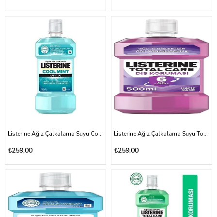
Listerine Ağız Çalkalama Suyu Cool Mınt Hafif Tat 500ml
Listerine Ağız Çalkalama Suyu Total Care Diş Koruması Hafif Tat 500ml
₺259,00
₺259,00