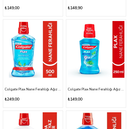
₺149,00
₺148,90
Colgate Plax Nane Ferahlığı Ağız Bakım Suyu 500ml
Colgate Plax Nane Ferahlığı Ağız Bakım Suyu 250ml
₺249,00
₺149,00