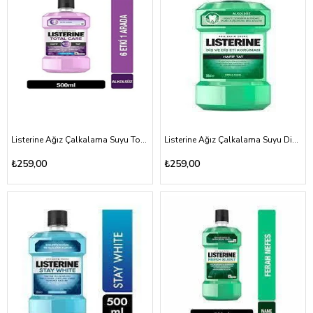
Listerine Ağız Çalkalama Suyu Total Care Hafif Tat 500ml
Listerine Ağız Çalkalama Suyu Diş ve Diş Eti Koruması Hafif Tat 500ml
₺259,00
₺259,00