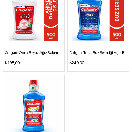
Colgate Optik Beyaz Ağız Bakım Suyu 500ml
Colgate Total Buz Serinliği Ağız Bakım Suyu 500ml
₺195,00
₺249,00