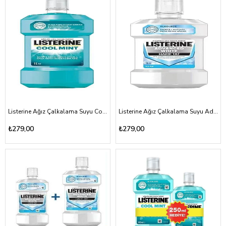
Listerine Ağız Çalkalama Suyu Cool Mınt 1000ml
Listerine Ağız Çalkalama Suyu Advanced White Hafif Tat 1000ml
₺279,00
₺279,00