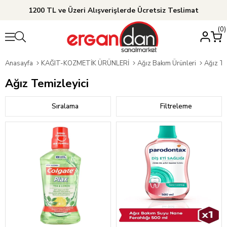
1200 TL ve Üzeri Alışverişlerde Ücretsiz Teslimat
0
Anasayfa
KAĞIT-KOZMETİK ÜRÜNLERİ
Ağız Bakım Ürünleri
Ağız Te
Ağız Temizleyici
Sıralama
Filtreleme