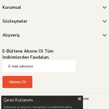
Kurumsal
Sözleşmeler
Alışveriş
E-Bültene Abone Ol Tüm
İndirimlerden Favdalan.
Abone Ol
© 2026 ergandan.com.tr Tüm Hakları Saklıdır.
Çerez Kullanımı
Sizlere en iyi alışveriş deneyimini sunabilmek adına