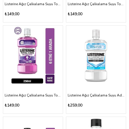
Listerine Ağız Çalkalama Suyu Total Care Stay White 250ml
Listerine Ağız Çalkalama Suyu Total Care Diş Eti Koruması Hafif Tat 250ml
₺149,00
₺149,00
Listerine Ağız Çalkalama Suyu Total Care Diş Koruması 250ml
Listerine Ağız Çalkalama Suyu Advanced White Hafif Tat 500ml
₺149,00
₺259,00