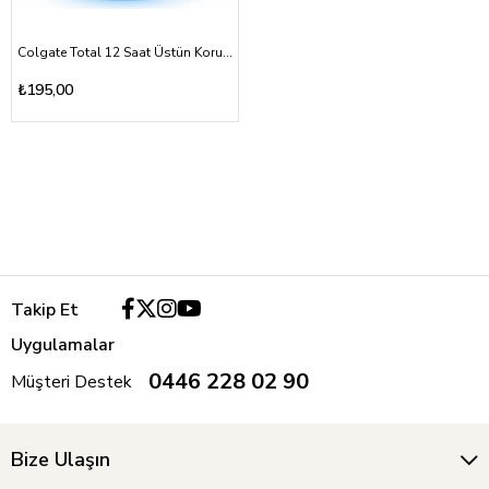
Colgate Total 12 Saat Üstün Koruma Ağız Bakım Suyu 500ml
₺195,00
Takip Et
Uygulamalar
0446 228 02 90
Müşteri Destek
Bize Ulaşın