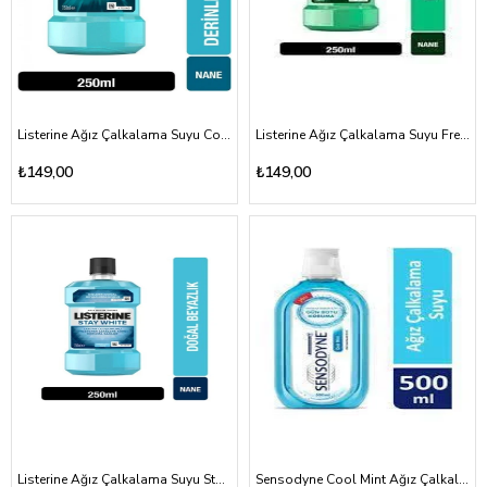
Listerine Ağız Çalkalama Suyu Cool Mint 250ml
Listerine Ağız Çalkalama Suyu Fresh Burst 250ml
₺149,00
₺149,00
Listerine Ağız Çalkalama Suyu Stay White 250ml
Sensodyne Cool Mint Ağız Çalkalama Suyu 500ml