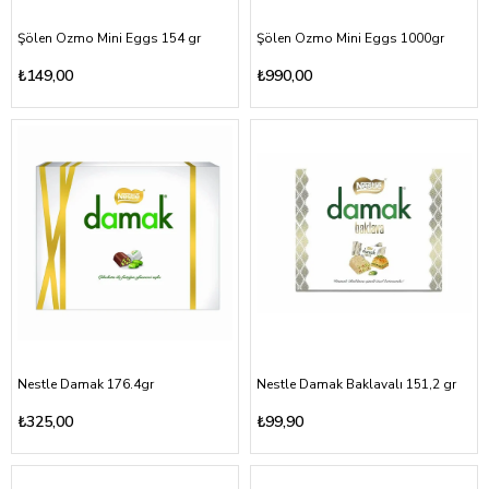
Şölen Ozmo Mini Eggs 154 gr
Şölen Ozmo Mini Eggs 1000gr
₺149,00
₺990,00
Nestle Damak 176.4gr
Nestle Damak Baklavalı 151,2 gr
₺325,00
₺99,90