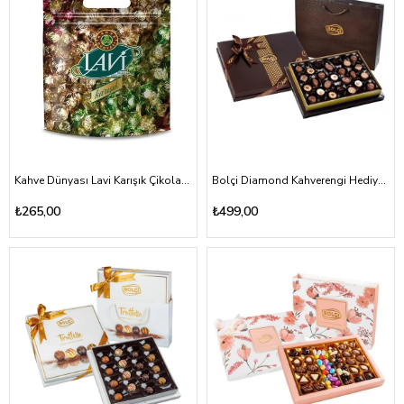
Kahve Dünyası Lavi Karışık Çikolata 250 G
Bolçi Diamond Kahverengi Hediye Çikolata Kutu 285g
₺265,00
₺499,00