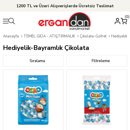
1200 TL ve Üzeri Alışverişlerde Ücretsiz Teslimat
0
Anasayfa
TEMEL GIDA - ATIŞTIRMALIK
Çikolata-Gofret
Hediyelik-
Hediyelik-Bayramlık Çikolata
Sıralama
Filtreleme