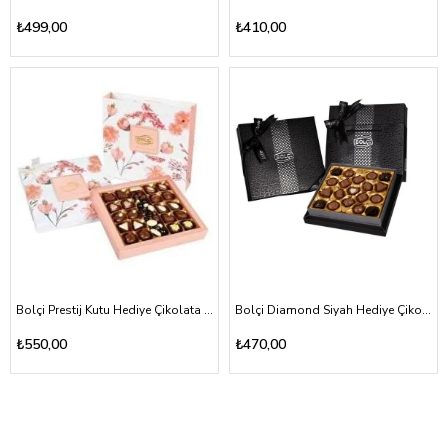
₺499,00
₺410,00
Bolçi Prestij Kutu Hediye Çikolata 350gr
Bolçi Diamond Siyah Hediye Çikolata 250gr
₺550,00
₺470,00