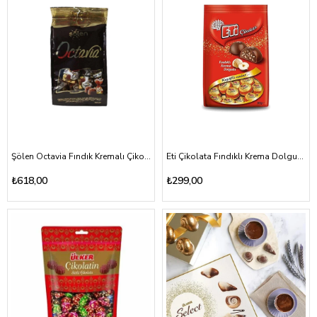
Şölen Octavia Fındık Kremalı Çikolata 262gr
Eti Çikolata Fındıklı Krema Dolgulu 300gr
₺618,00
₺299,00