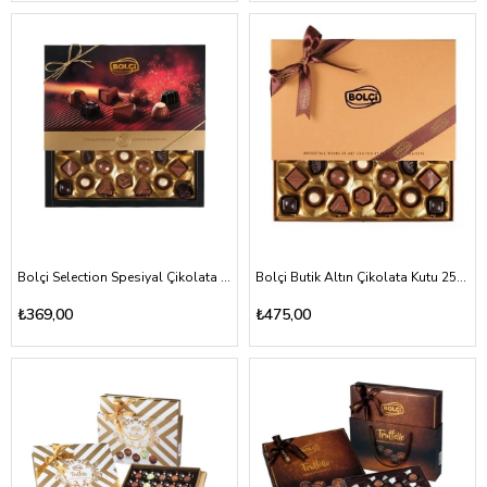
Bolçi Selection Spesiyal Çikolata Kutu 250g
Bolçi Butik Altın Çikolata Kutu 250gr
₺369,00
₺475,00