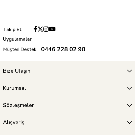
Takip Et
Uygulamalar
0446 228 02 90
Müşteri Destek
Bize Ulaşın
Kurumsal
Sözleşmeler
Alışveriş