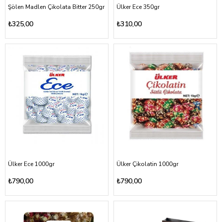
Şölen Madlen Çikolata Bitter 250gr
Ülker Ece 350gr
₺325,00
₺310,00
Ülker Ece 1000gr
Ülker Çikolatin 1000gr
₺790,00
₺790,00