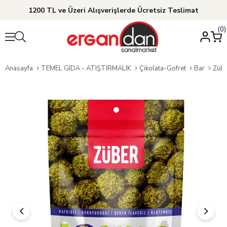
1200 TL ve Üzeri Alışverişlerde Ücretsiz Teslimat
0
Anasayfa
TEMEL GIDA - ATIŞTIRMALIK
Çikolata-Gofret
Bar
Zübe