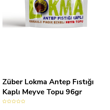
Züber Lokma Antep Fıstığı
Kaplı Meyve Topu 96gr