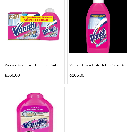
Vanish Kosla Gold Tül+Tül Parlatıcı
Vanish Kosla Gold Tül Parlatıcı 450ml
₺360,00
₺165,00