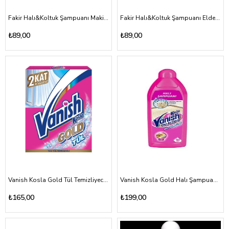
Fakir Halı&Koltuk Şampuanı Makine 1000ml
Fakir Halı&Koltuk Şampuanı Elde 1000ml
₺89,00
₺89,00
Vanish Kosla Gold Tül Temizliyeci 450gr
Vanish Kosla Gold Halı Şampuanı Elde 850ml
₺165,00
₺199,00