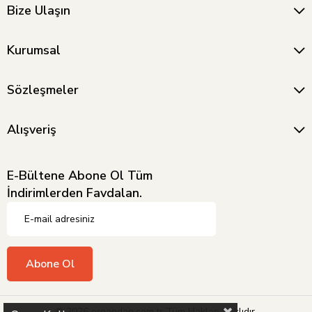
Bize Ulaşın
Kurumsal
Sözleşmeler
Alışveriş
E-Bültene Abone Ol Tüm
İndirimlerden Favdalan.
Abone Ol
© 2026 ergandan.com.tr Tüm Hakları Saklıdır.