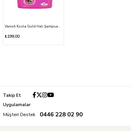
Vanish Kosla Gold Halı Şampuanı Makinede 850ml
₺199,00
Takip Et
Uygulamalar
0446 228 02 90
Müşteri Destek