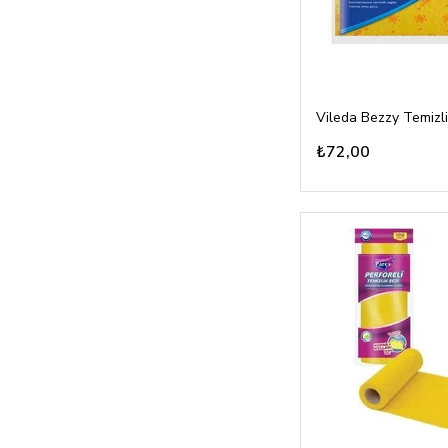
Vileda Bezzy Temizli
₺72,00