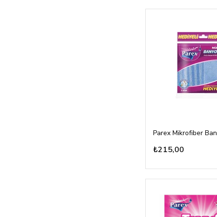
Parex Mikrofiber Ban
₺215,00