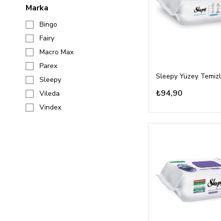
Marka
Bingo
Fairy
Macro Max
Parex
Sleepy
₺94,90
Vileda
Vindex