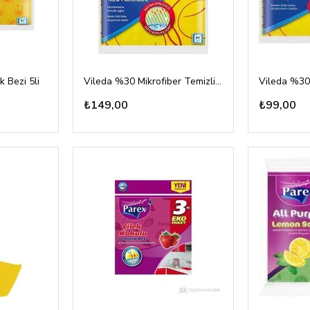
k Bezi 5li
Vileda %30 Mikrofiber Temizlik Bezi 5li
₺149,00
₺99,00