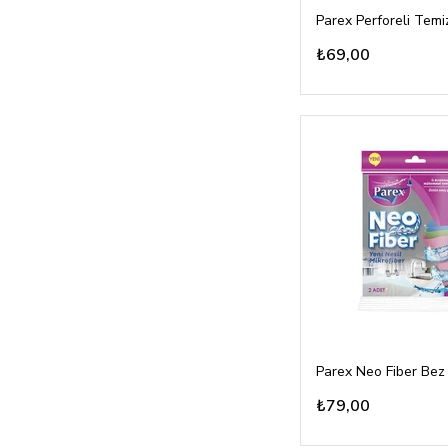
₺69,00
Parex Neo Fiber Bez 
₺79,00