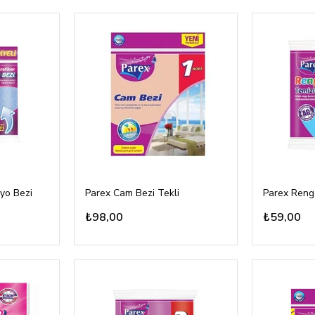
yo Bezi
Parex Cam Bezi Tekli
₺98,00
₺59,00