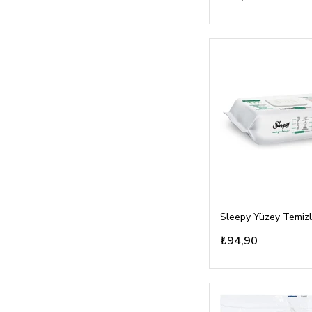
₺94,90