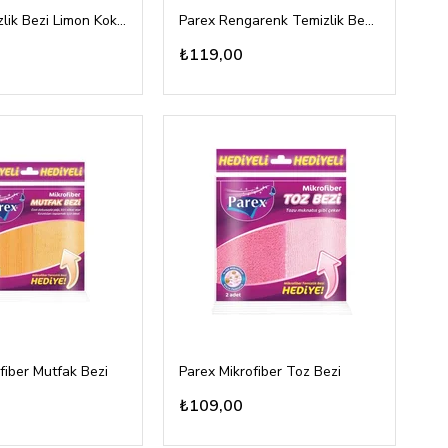
Parex Temizlik Bezi Limon Kokulu 3lü
Parex Rengarenk Temizlik Bezi 5li
₺119,00
fiber Mutfak Bezi
Parex Mikrofiber Toz Bezi
₺109,00