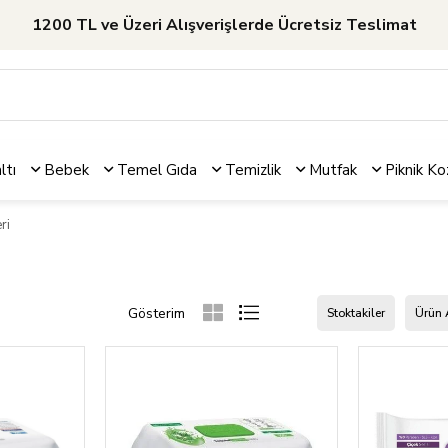
1200 TL ve Üzeri Alışverişlerde Ücretsiz Teslimat
ltı
Bebek
Temel Gıda
Temizlik
Mutfak
Piknik
Ko
ri
Stoktakiler
Ürün 