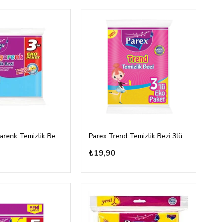
Parex Rengarenk Temizlik Bezi 3lü
Parex Trend Temizlik Bezi 3lü
₺19,90