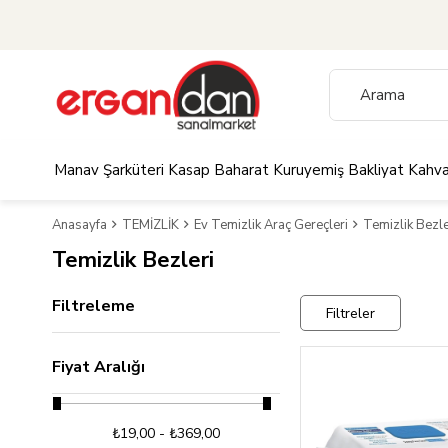
Manav
Şarküteri
Kasap
Baharat
Kuruyemiş
Bakliyat
Kahva
Anasayfa
TEMİZLİK
Ev Temizlik Araç Gereçleri
Temizlik Bezle
Temizlik Bezleri
Filtreleme
Filtreler
Fiyat Aralığı
₺19,00 - ₺369,00