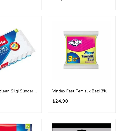
Vileda Miraclean Silgi Sünger 2 li
Vindex Fast Temizlik Bezi 3'lü
₺24,90