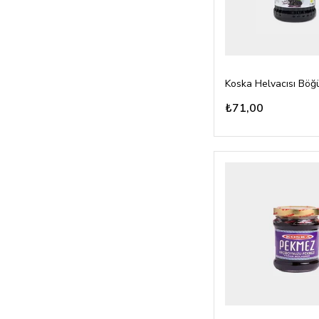
₺71,00