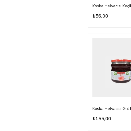
₺56,00
₺155,00