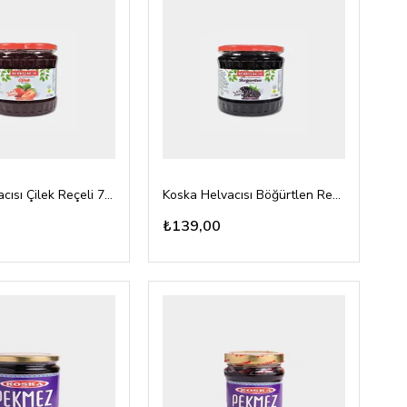
Koska Helvacısı Çilek Reçeli 760gr
Koska Helvacısı Böğürtlen Reçeli 760gr
₺139,00