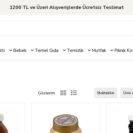
1200 TL ve Üzeri Alışverişlerde Ücretsiz Teslimat
ltı
Bebek
Temel Gıda
Temizlik
Mutfak
Piknik
Ko
Stoktakiler
Ürün 