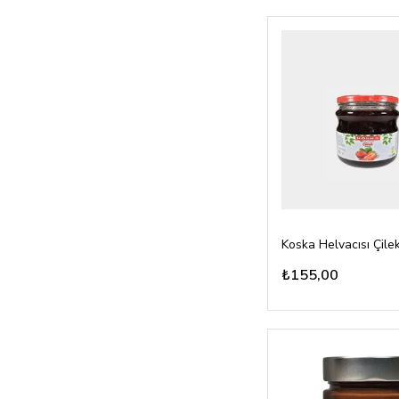
₺155,00