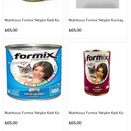
Nutritious Formix Yetişkin Kedi Konserve Maması Tavuklu 400gr
Nutritious Formix Yetişkin Kısırlaştırılmış Kedi Konserve Maması Somonlu 400gr
₺65,00
₺65,00
Nutritious Formix Yetişkin Kedi Konserve Maması Somonlu 400gr
Nutritious Formix Yetişkin Kedi Konserve Maması Biftekli 400gr
₺65,00
₺65,00