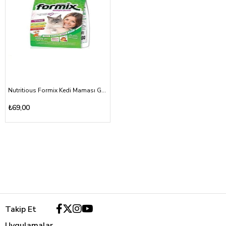
Nutritious Formix Kedi Maması Gurme 500gr
₺69,00
Takip Et
Uygulamalar