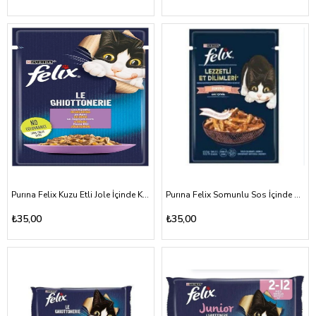
Purına Felix Kuzu Etli Jole İçinde Kedi Maması 85 Gr
Purına Felix Somunlu Sos İçinde Kedi Maması 80 Gr
₺35,00
₺35,00