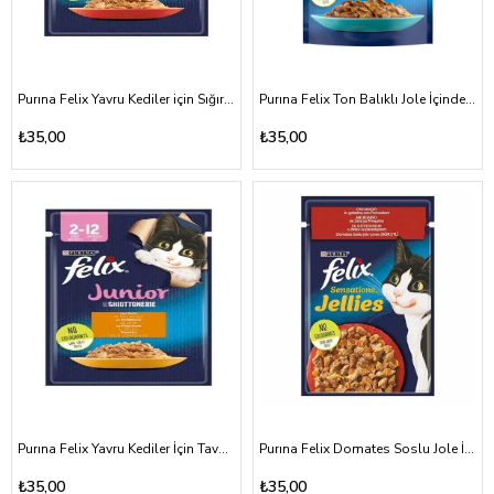
Purına Felix Yavru Kediler için Sığır Etli Jole İçinde Kedi Maması 2-12 Ay 85 Gr
Purına Felix Ton Balıklı Jole İçinde Kedi Maması 85 Gr
₺35,00
₺35,00
Purına Felix Yavru Kediler İçin Tavuklu Jole İçinde Kedi Maması 85 Gr
Purına Felix Domates Soslu Jole İçinde Sığır Etli Kedi Maması 85 Gr
₺35,00
₺35,00