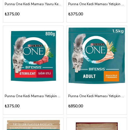
Purına One Kedi Maması Yavru Kediler İçin Tavuklu 800 Gr
Purına One Kedi Maması Yetişkin Kediler İçin Tavuklu 800 Gr
₺375,00
₺375,00
Purına One Kedi Maması Yetişkin Kediler İçin Sığır Eti 800 Gr
Purına One Kedi Maması Yetişkin Kediler İçin Tavuklu 1500 Gr
₺375,00
₺850,00