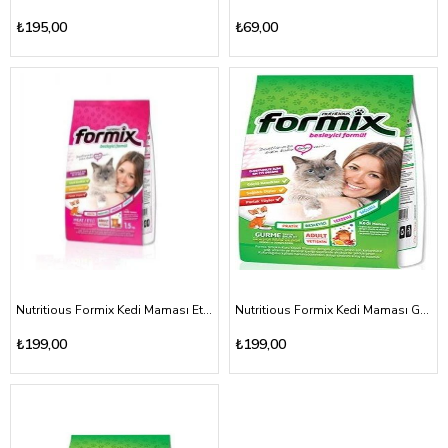
₺195,00
₺69,00
Nutritious Formix Kedi Maması Etli 1500gr
Nutritious Formix Kedi Maması Gurme Tavuk-Balık-Et 1500gr
₺199,00
₺199,00