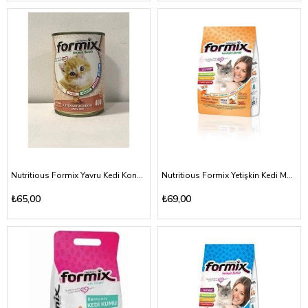
Nutritious Formix Yavru Kedi Konserve Maması Tavuklu 400gr
Nutritious Formix Yetişkin Kedi Maması Tavuklu 500gr
₺65,00
₺69,00