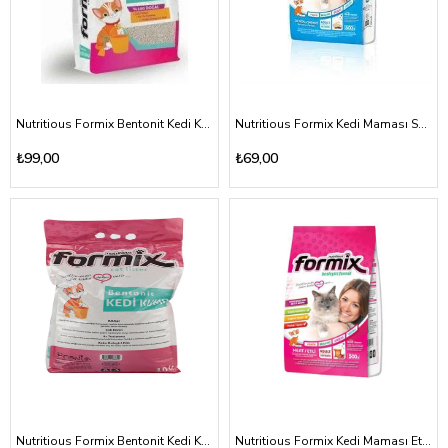
Nutritious Formix Bentonit Kedi Kumu 5lt
Nutritious Formix Kedi Maması Somon Balıklı 500gr
₺99,00
₺69,00
Nutritious Formix Bentonit Kedi Kumu 10lt
Nutritious Formix Kedi Maması Etli 500gr