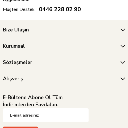
0446 228 02 90
Müşteri Destek
Bize Ulaşın
Kurumsal
Sözleşmeler
Alışveriş
E-Bültene Abone Ol Tüm
İndirimlerden Favdalan.