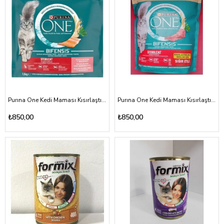
Purına One Kedi Maması Kısırlaştırılmış Kediler İçin Somunlu 1500 Gr
Purına One Kedi Maması Kısırlaştırılmış Kediler İçin Sığır Eti 1500 Gr
₺850,00
₺850,00