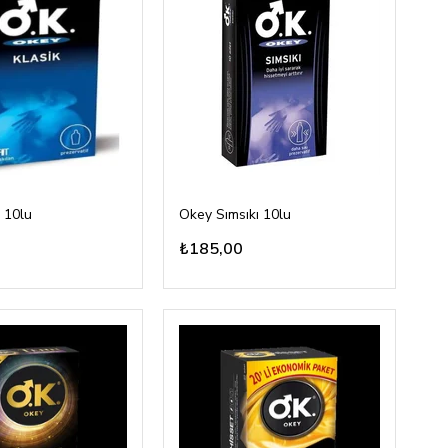
 10lu
Okey Sımsıkı 10lu
₺185,00