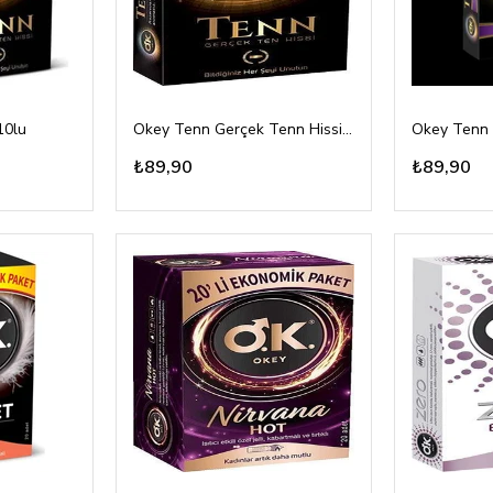
10lu
Okey Tenn Gerçek Tenn Hissi 10lu
Okey Tenn E
₺89,90
₺89,90