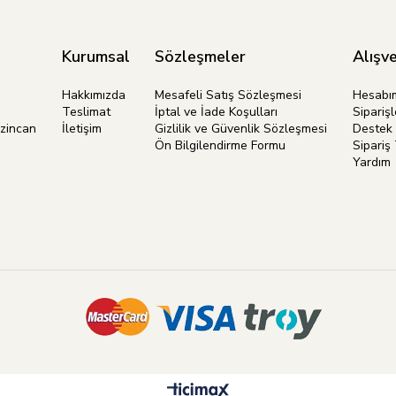
Kurumsal
Sözleşmeler
Alışve
Hakkımızda
Mesafeli Satış Sözleşmesi
Hesabı
Teslimat
İptal ve İade Koşulları
Siparişl
rzincan
İletişim
Gizlilik ve Güvenlik Sözleşmesi
Destek 
Ön Bilgilendirme Formu
Sipariş 
Yardım