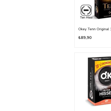
Okey Tenn Original 
₺89,90