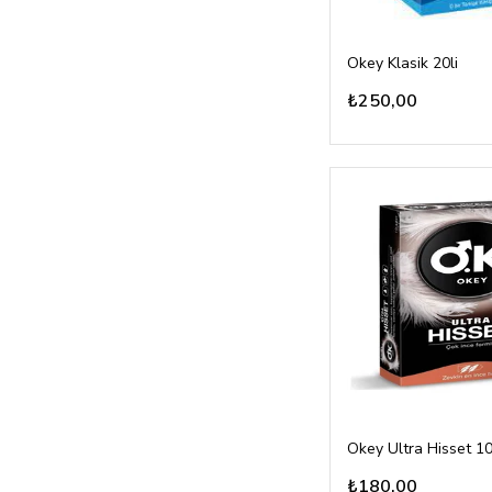
Okey Klasik 20li
₺250,00
Okey Ultra Hisset 10
₺180,00