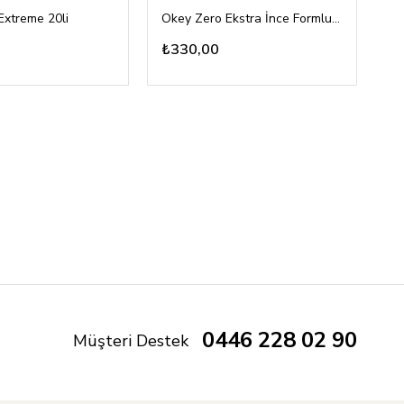
Extreme 20li
Okey Zero Ekstra İnce Formlu 20li
₺330,00
0446 228 02 90
Müşteri Destek