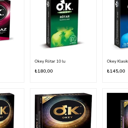
Okey Rötar 10 lu
Okey Klasik
₺180,00
₺145,00