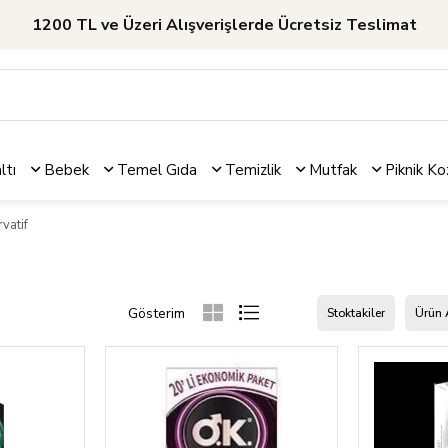
1200 TL ve Üzeri Alışverişlerde Ücretsiz Teslimat
ltı
Bebek
Temel Gıda
Temizlik
Mutfak
Piknik
Ko
vatif
Stoktakiler
Ürün 