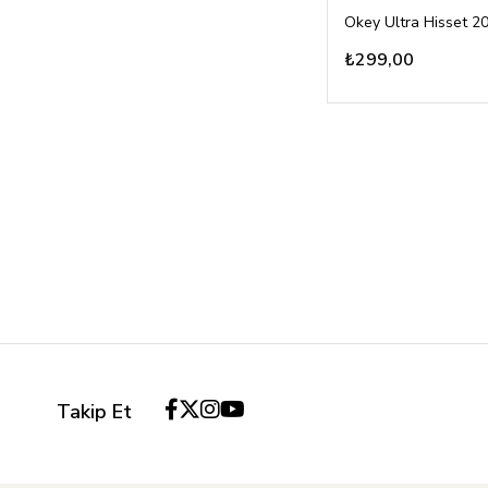
Okey Ultra Hisset 20
₺299,00
Takip Et