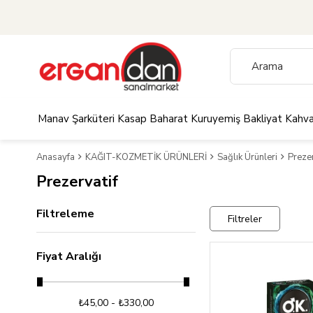
Manav
Şarküteri
Kasap
Baharat
Kuruyemiş
Bakliyat
Kahva
Anasayfa
KAĞIT-KOZMETİK ÜRÜNLERİ
Sağlık Ürünleri
Prezer
Prezervatif
Filtreleme
Filtreler
Fiyat Aralığı
₺45,00 - ₺330,00