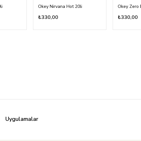
li
Okey Nirvana Hot 20li
Okey Zero 
₺330,00
₺330,00
Uygulamalar