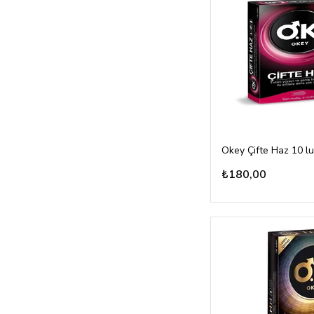
Okey Çifte Haz 10 lu
₺180,00