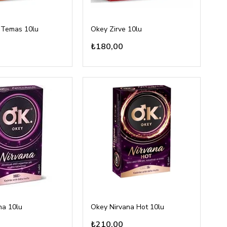
 Temas 10lu
Okey Zirve 10lu
₺180,00
na 10lu
Okey Nirvana Hot 10lu
₺210,00