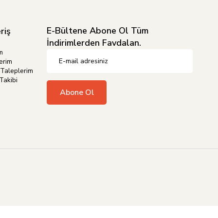
E-Bültene Abone Ol Tüm
riş
İndirimlerden Favdalan.
m
erim
Taleplerim
Takibi
Abone Ol