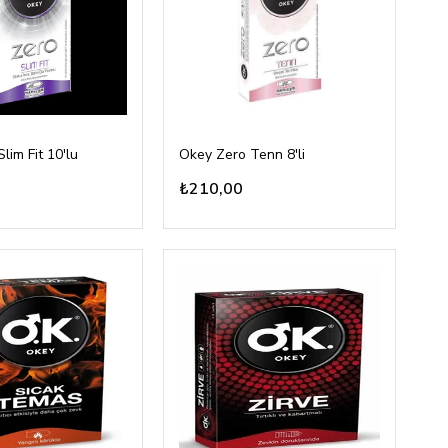
lim Fit 10'lu
Okey Zero Tenn 8'li
₺210,00