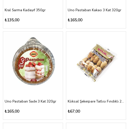
Kral Sarma Kadayıf 350gr
Uno Pastaban Kakao 3 Kat 320gr
₺135,00
₺165,00
Uno Pastaban Sade 3 Kat 320gr
Köksal Şekerpare Tatlısı Fındıklı 225gr
₺165,00
₺67,00