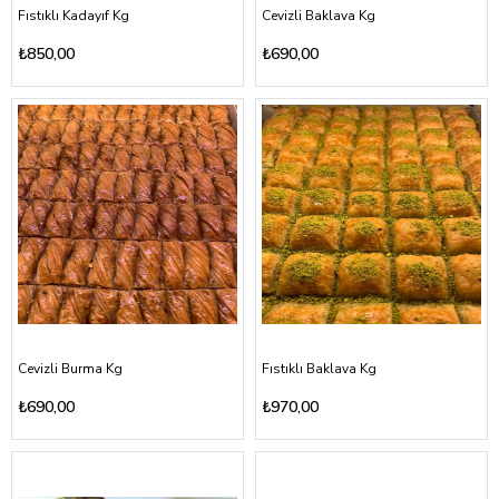
Fıstıklı Kadayıf Kg
Cevizli Baklava Kg
₺850,00
₺690,00
Cevizli Burma Kg
Fıstıklı Baklava Kg
₺690,00
₺970,00