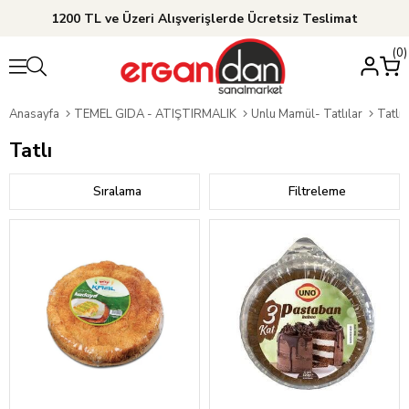
1200 TL ve Üzeri Alışverişlerde Ücretsiz Teslimat
0
Anasayfa
TEMEL GIDA - ATIŞTIRMALIK
Unlu Mamül- Tatlılar
Tatlı
Tatlı
Sıralama
Filtreleme