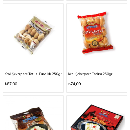
Kral Şekerpare Tatlısı Fındıklı 250gr
Kral Şekerpare Tatlısı 250gr
₺87,00
₺74,00