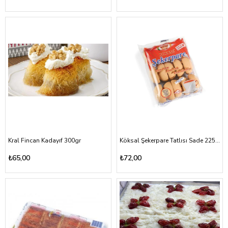
Kral Fincan Kadayıf 300gr
Köksal Şekerpare Tatlısı Sade 225gr
₺65,00
₺72,00