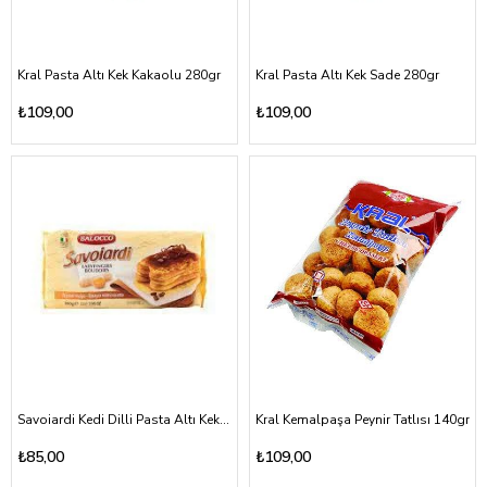
Kral Pasta Altı Kek Kakaolu 280gr
Kral Pasta Altı Kek Sade 280gr
₺109,00
₺109,00
Savoiardi Kedi Dilli Pasta Altı Kek 200gr
Kral Kemalpaşa Peynir Tatlısı 140gr
₺85,00
₺109,00