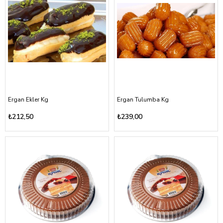
Ergan Ekler Kg
Ergan Tulumba Kg
₺212,50
₺239,00