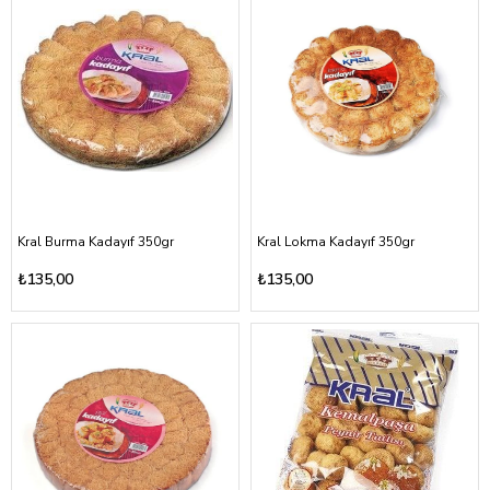
Kral Burma Kadayıf 350gr
Kral Lokma Kadayıf 350gr
₺135,00
₺135,00