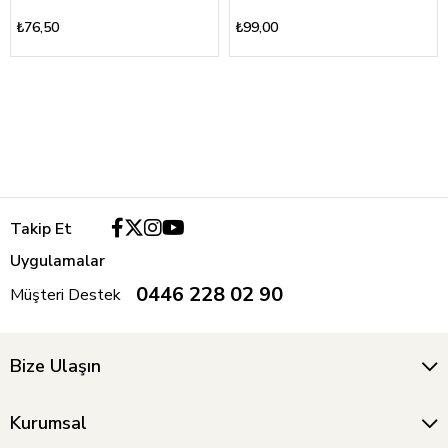
₺76,50
₺99,00
Takip Et
Uygulamalar
0446 228 02 90
Müşteri Destek
Bize Ulaşın
Kurumsal