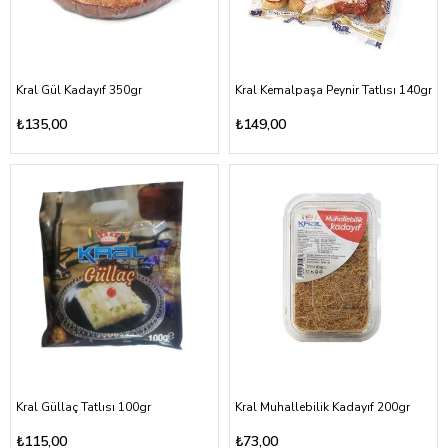
Kral Gül Kadayıf 350gr
Kral Kemalpaşa Peynir Tatlısı 140gr
₺135,00
₺149,00
Kral Güllaç Tatlısı 100gr
Kral Muhallebilik Kadayıf 200gr
₺115,00
₺73,00