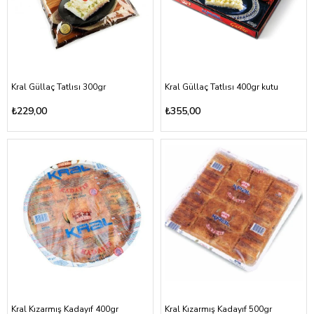
Kral Güllaç Tatlısı 300gr
Kral Güllaç Tatlısı 400gr kutu
₺229,00
₺355,00
Kral Kızarmış Kadayıf 400gr
Kral Kızarmış Kadayıf 500gr