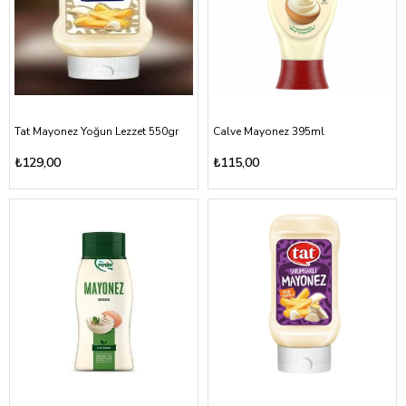
Tat Mayonez Yoğun Lezzet 550gr
Calve Mayonez 395ml
₺129,00
₺115,00