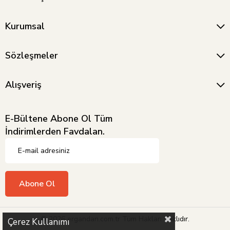
Kurumsal
Sözleşmeler
Alışveriş
E-Bültene Abone Ol Tüm
İndirimlerden Favdalan.
Abone Ol
© 2026 ergandan.com.tr Tüm Hakları Saklıdır.
Çerez Kullanımı