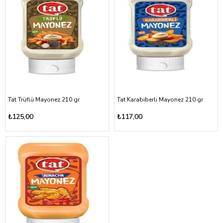
Tat Trüflü Mayonez 210 gr
Tat Karabiberli Mayonez 210 gr
₺125,00
₺117,00