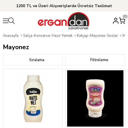
1200 TL ve Üzeri Alışverişlerde Ücretsiz Teslimat
0
Anasayfa
Salça-Konserve-Hazır Yemek
Ketçap-Mayonez-Soslar
Ma
Mayonez
Sıralama
Filtreleme