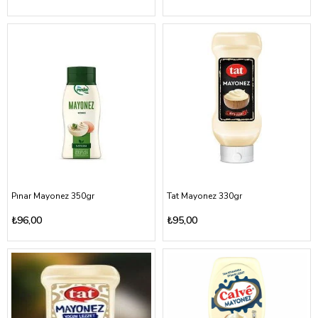
Pınar Mayonez 350gr
Tat Mayonez 330gr
₺96,00
₺95,00