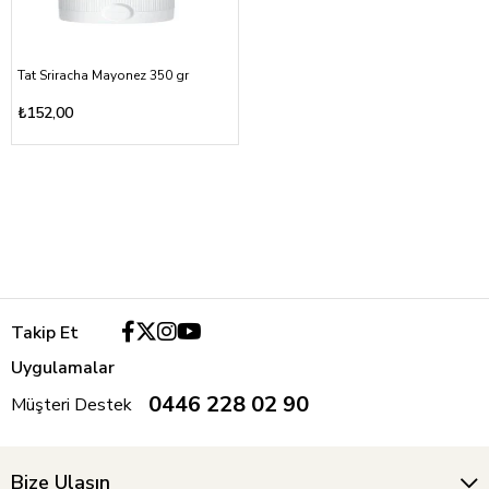
Tat Sriracha Mayonez 350 gr
₺152,00
Takip Et
Uygulamalar
0446 228 02 90
Müşteri Destek
Bize Ulaşın