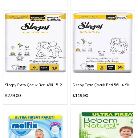
Sleepy Extra Çocuk Bezi 48li 15-25kg (6-XLarge)
Sleepy Extra Çocuk Bezi 56lı 4-9kg (3-Midi)
₺279,00
₺119,90