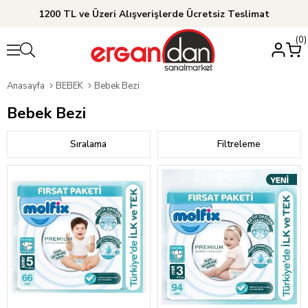
1200 TL ve Üzeri Alışverişlerde Ücretsiz Teslimat
0
Anasayfa
BEBEK
Bebek Bezi
Bebek Bezi
Sıralama
Filtreleme