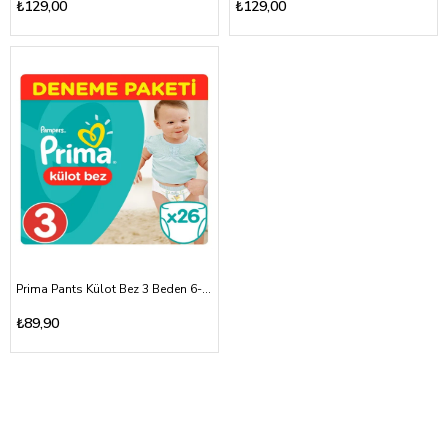
₺129,00
₺129,00
Prima Pants Külot Bez 3 Beden 6-11kg
₺89,90