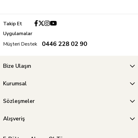
Takip Et
Uygulamalar
0446 228 02 90
Müşteri Destek
Bize Ulaşın
Kurumsal
Sözleşmeler
Alışveriş