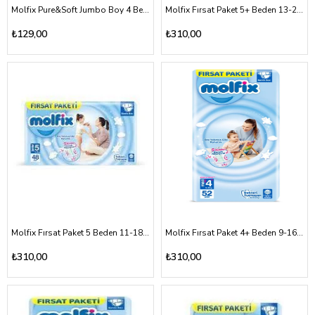
Molfix Pure&Soft Jumbo Boy 4 Beden 7-14kg
Molfix Fırsat Paket 5+ Beden 13-20 kg
₺129,00
₺310,00
Molfix Fırsat Paket 5 Beden 11-18 kg
Molfix Fırsat Paket 4+ Beden 9-16 kg
₺310,00
₺310,00