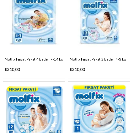
Molfix Fırsat Paket 4 Beden 7-14 kg
Molfix Fırsat Paket 3 Beden 4-9 kg
₺310,00
₺310,00