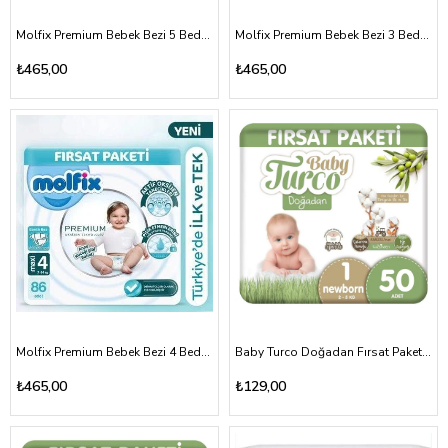
Molfix Premium Bebek Bezi 5 Beden 66 Adet Ultra Fırsat Paket
Molfix Premium Bebek Bezi 3 Beden 94 Adet Ultra Fırsat Paket
₺465,00
₺465,00
Molfix Premium Bebek Bezi 4 Beden 86 Adet Ultra Fırsat Paket
Baby Turco Doğadan Fırsat Paketi Bebek Bezi 1 Numara Newborn 50 Adet
₺465,00
₺129,00