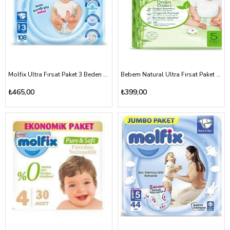
Molfix Ultra Fırsat Paket 3 Beden 4-9kg
Bebem Natural Ultra Fırsat Paket 5 Beden 11-18 Kg
₺465,00
₺399,00