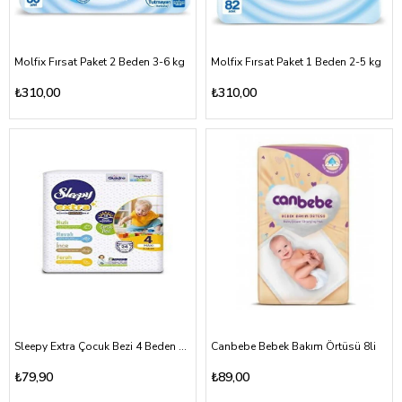
Molfix Fırsat Paket 2 Beden 3-6 kg
Molfix Fırsat Paket 1 Beden 2-5 kg
₺310,00
₺310,00
Sleepy Extra Çocuk Bezi 4 Beden 7-14 kg
Canbebe Bebek Bakım Örtüsü 8li
₺79,90
₺89,00