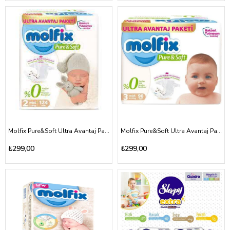
Molfix Pure&Soft Ultra Avantaj Paket 2 Beden 3-6kg
Molfix Pure&Soft Ultra Avantaj Paket 3 Beden 4-9kg
₺299,00
₺299,00