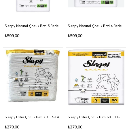
Sleepy Natural Çocuk Bezi 6 Beden 15-25kg 88 Adet
Sleepy Natural Çocuk Bezi 4 Beden 7-14kg 152 Adet
₺599,00
₺599,00
Sleepy Extra Çocuk Bezi 78'li 7-14kg (4-maxi)
Sleepy Extra Çocuk Bezi 60'lı 11-18kg (5-junior)
₺279,00
₺279,00