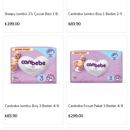
Sleepy Jumbo 2'li Çocuk Bezi 1 Beden 2-5kg
Canbebe Jumbo Boy 1 Beden 2-5kg
₺199,00
₺83,90
Canbebe Jumbo Boy 3 Beden 4-9kg
Canbebe Fırsat Paket 3 Beden 4-9kg
₺83,90
₺299,00