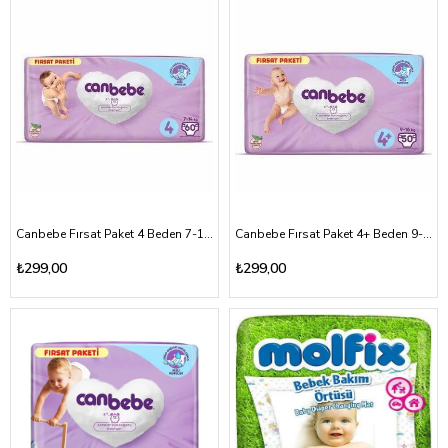
Canbebe Fırsat Paket 4 Beden 7-14kg
Canbebe Fırsat Paket 4+ Beden 9-16kg
₺299,00
₺299,00