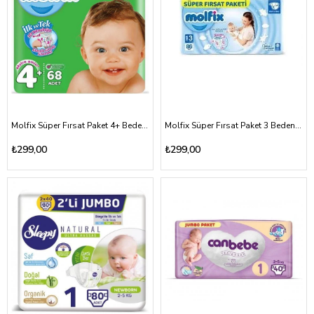
Molfix Süper Fırsat Paket 4+ Beden 9-16kg
Molfix Süper Fırsat Paket 3 Beden 4-9kg
₺299,00
₺299,00