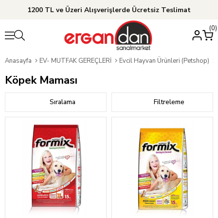
1200 TL ve Üzeri Alışverişlerde Ücretsiz Teslimat
0
Anasayfa
EV- MUTFAK GEREÇLERİ
Evcil Hayvan Ürünleri (Petshop)
Köpek Maması
Sıralama
Filtreleme