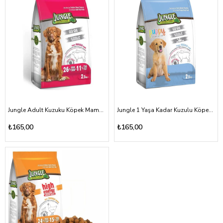
Jungle Adult Kuzuku Köpek Maması 2500gr
Jungle 1 Yaşa Kadar Kuzulu Köpek Maması 2500gr
₺165,00
₺165,00