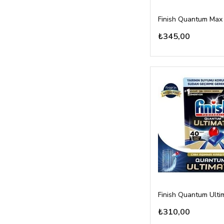
₺345,00
₺310,00