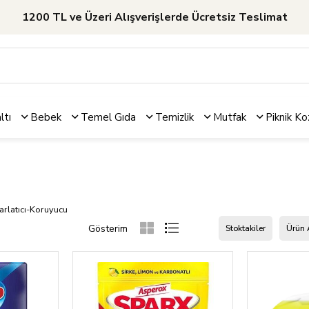
1200 TL ve Üzeri Alışverişlerde Ücretsiz Teslimat
ltı
Bebek
Temel Gıda
Temizlik
Mutfak
Piknik
Ko
arlatıcı-Koruyucu
Stoktakiler
Ürün 