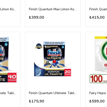
Finish Quantum Max Limon Kokulu 48 Tablet
Finish Quantum Max Limon Kokulu 58 Tablet
₺399,00
₺415,00
Finish Quantum Ultimate Tablet 40lı
Finish Quantum Ultimate Tablet 20li
₺175,90
₺599,00