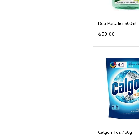
Doa Parlatıcı 500ml
₺59,00
Calgon Toz 750gr