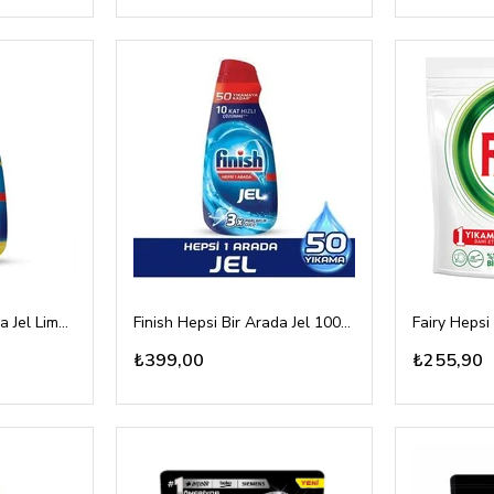
Finish Hepsi Bir Arada Jel Limon Kokulu 1000ml
Finish Hepsi Bir Arada Jel 1000ml
Fairy Hepsi
₺399,00
₺255,90