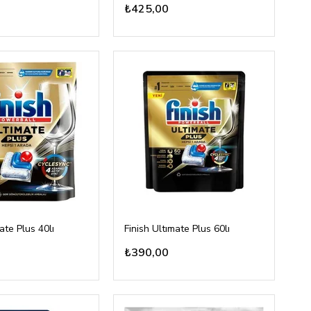
₺425,00
ate Plus 40lı
Finish Ultımate Plus 60lı
₺390,00