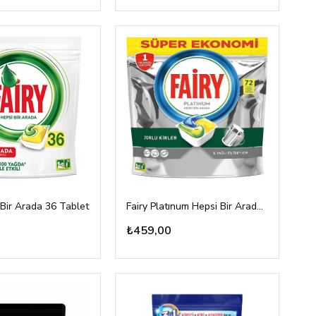
 Bir Arada 36 Tablet
Fairy Platınum Hepsi Bir Arada 72 Tablet
₺459,00