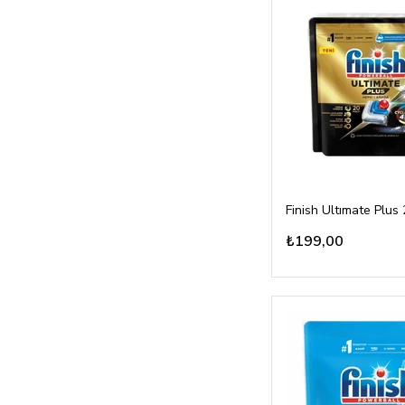
Finish Ultımate Plus 
₺199,00