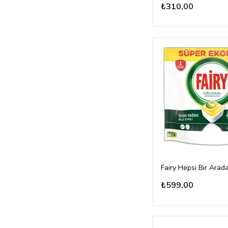
₺310,00
₺599,00