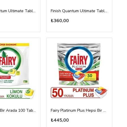
Finish Quantum Ultimate Tablet 60lı
Finish Quantum Ultimate Tablet 50li
₺360,00
Fairy Hepsi Bir Arada 100 Tablet
Fairy Platinum Plus Hepsi Bir Arada 50 Tablet
₺445,00