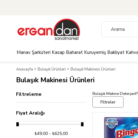
Manav
Şarküteri
Kasap
Baharat
Kuruyemiş
Bakliyat
Kahva
Anasayfa
Bulaşık Ürünleri
Bulaşık Makinesi Ürünleri
Bulaşık Makinesi Ürünleri
Filtreleme
Bulaşık Makine Deterjan
P
Filtreler
Fiyat Aralığı
₺49,00 - ₺625,00