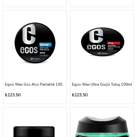
Egos Wax Göz Alıcı Parlaklık 100ml
Egos Wax Ultra Güçlü Tutuş 100ml
₺123,50
₺123,50