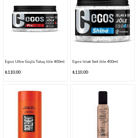
Egos Ultra Güçlü Tutuş Jöle 400ml
Egos Islak Sert Jöle 400ml
₺110,00
₺110,00