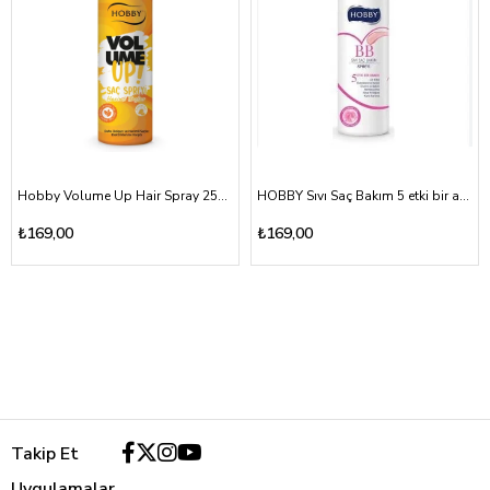
Hobby Volume Up Hair Spray 250 ml
HOBBY Sıvı Saç Bakım 5 etki bir arada Kremi Bb 250 ml
₺169,00
₺169,00
Takip Et
Uygulamalar