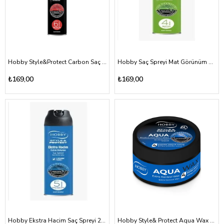
Hobby Style&Protect Carbon Saç Spreyi 250ml
Hobby Saç Spreyi Mat Görünüm 250 ml
₺169,00
₺169,00
Hobby Ekstra Hacim Saç Spreyi 250ml
Hobby Style& Protect Aqua Wax 100ml