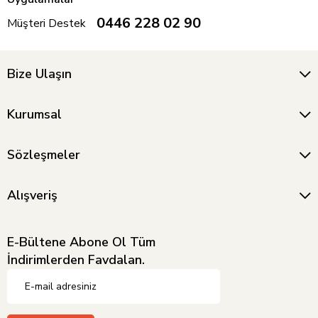
0446 228 02 90
Müşteri Destek
Bize Ulaşın
Kurumsal
Sözleşmeler
Alışveriş
E-Bültene Abone Ol Tüm
İndirimlerden Favdalan.