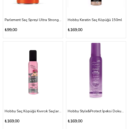
Parlement Saç Spreyi Ultra Strong 400ml
Hobby Keratin Saç Köpüğü 150ml
₺99,00
₺169,00
Hobby Saç Köpüğü Kıvırcık Saçlara Özel 150ml
Hobby Style&Protect İpeksi Dokunuş Saç Köpüğü 150ml
₺169,00
₺169,00