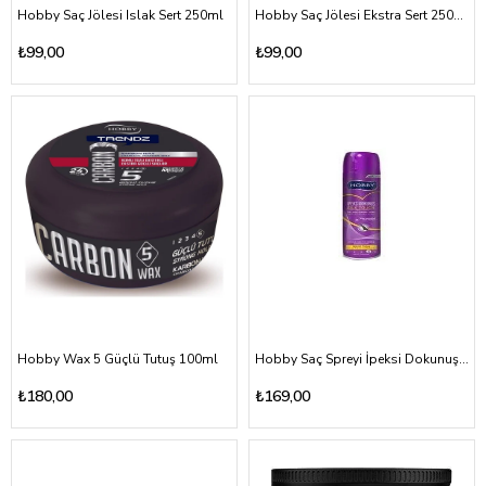
Hobby Saç Jölesi Islak Sert 250ml
Hobby Saç Jölesi Ekstra Sert 250ml
₺99,00
₺99,00
Hobby Wax 5 Güçlü Tutuş 100ml
Hobby Saç Spreyi İpeksi Dokunuş 250ml
₺180,00
₺169,00