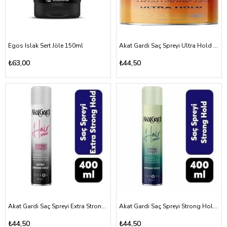
Egos Islak Sert Jöle 150ml
Akat Gardi Saç Spreyi Ultra Hold 400 ml
₺63,00
₺44,50
Akat Gardi Saç Spreyi Extra Strong Hold 400 ml
Akat Gardi Saç Spreyi Strong Hold 400 ml
₺44,50
₺44,50