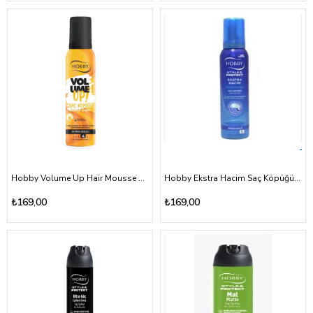
Hobby Volume Up Hair Mousse 150ml
Hobby Ekstra Hacim Saç Köpüğü 150 ml
₺169,00
₺169,00