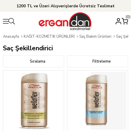
1200 TL ve Üzeri Alışverişlerde Ücretsiz Teslimat
0
Anasayfa
KAĞIT-KOZMETİK ÜRÜNLERİ
Saç Bakım Ürünleri
Saç Şekil
Saç Şekillendirici
Sıralama
Filtreleme