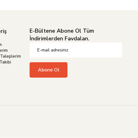
E-Bültene Abone Ol Tüm
riş
İndirimlerden Favdalan.
m
erim
Taleplerim
Takibi
Abone Ol