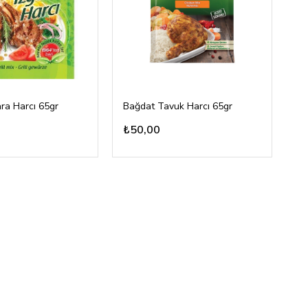
ra Harcı 65gr
Bağdat Tavuk Harcı 65gr
₺50,00