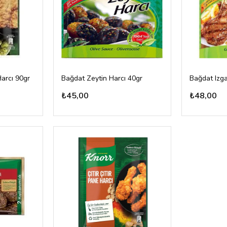
Harcı 90gr
Bağdat Zeytin Harcı 40gr
Bağdat Izga
₺45,00
₺48,00