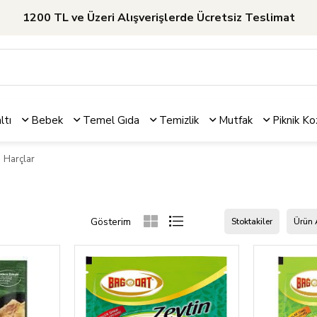
1200 TL ve Üzeri Alışverişlerde Ücretsiz Teslimat
ltı
Bebek
Temel Gıda
Temizlik
Mutfak
Piknik
Ko
Harçlar
Stoktakiler
Ürün 