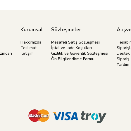
Kurumsal
Sözleşmeler
Alışve
Hakkımızda
Mesafeli Satış Sözleşmesi
Hesabı
Teslimat
İptal ve İade Koşulları
Siparişl
rzincan
İletişim
Gizlilik ve Güvenlik Sözleşmesi
Destek 
Ön Bilgilendirme Formu
Sipariş 
Yardım