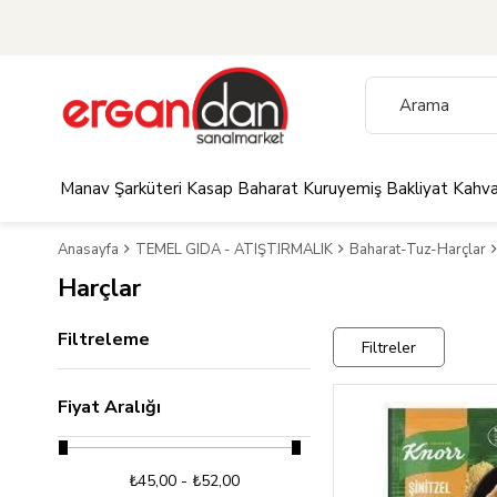
Manav
Şarküteri
Kasap
Baharat
Kuruyemiş
Bakliyat
Kahva
Anasayfa
TEMEL GIDA - ATIŞTIRMALIK
Baharat-Tuz-Harçlar
Harçlar
Filtreleme
Filtreler
Fiyat Aralığı
₺45,00 - ₺52,00