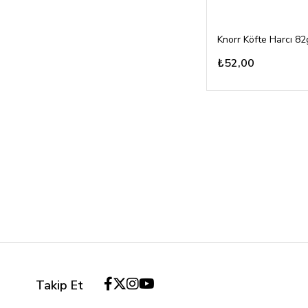
Knorr Köfte Harcı 82
₺52,00
Takip Et