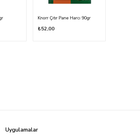
gr
Knorr Çıtır Pane Harcı 90gr
₺52,00
Uygulamalar