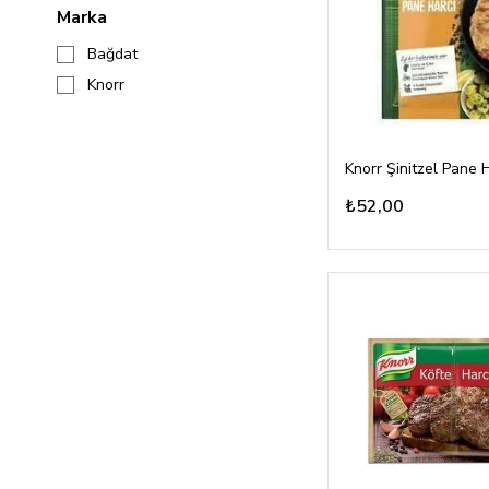
Marka
Bağdat
Knorr
Knorr Şinitzel Pane 
₺52,00