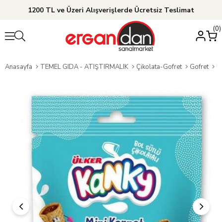
1200 TL ve Üzeri Alışverişlerde Ücretsiz Teslimat
0
Anasayfa
TEMEL GIDA - ATIŞTIRMALIK
Çikolata-Gofret
Gofret
Ü