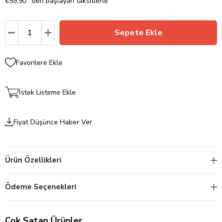
₺59,90
`den başlayan taksitlerle
Favorilere Ekle
İstek Listeme Ekle
Fiyat Düşünce Haber Ver
Ürün Özellikleri
Ödeme Seçenekleri
Çok Satan Ürünler