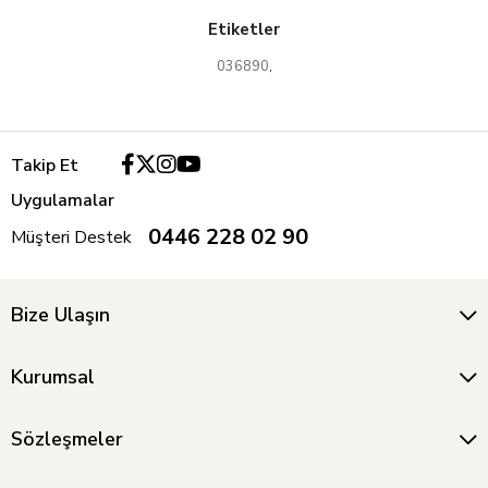
Etiketler
036890
,
Takip Et
Uygulamalar
0446 228 02 90
Müşteri Destek
Bize Ulaşın
Kurumsal
Sözleşmeler