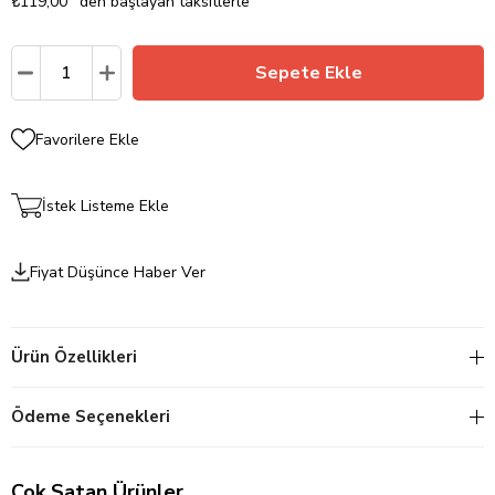
₺119,00
`den başlayan taksitlerle
Favorilere Ekle
İstek Listeme Ekle
Fiyat Düşünce Haber Ver
Ürün Özellikleri
Ödeme Seçenekleri
Çok Satan Ürünler