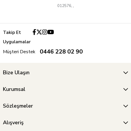
012576
,
,
Takip Et
Uygulamalar
0446 228 02 90
Müşteri Destek
Bize Ulaşın
Kurumsal
Sözleşmeler
Alışveriş