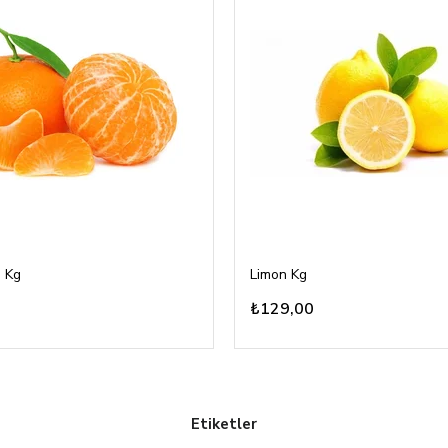
 Kg
Limon Kg
₺129,00
Etiketler