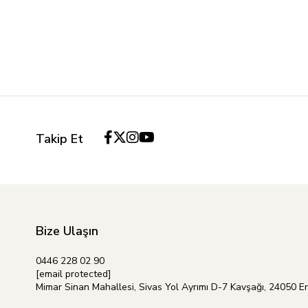
Takip Et
Bize Ulaşın
0446 228 02 90
[email protected]
Mimar Sinan Mahallesi, Sivas Yol Ayrımı D-7 Kavşağı, 24050 E