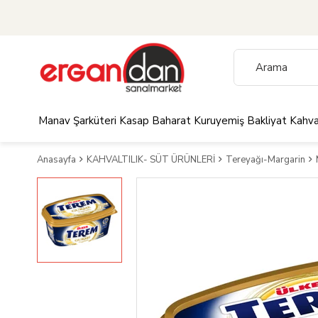
Manav
Şarküteri
Kasap
Baharat
Kuruyemiş
Bakliyat
Kahva
Anasayfa
KAHVALTILIK- SÜT ÜRÜNLERİ
Tereyağı-Margarin