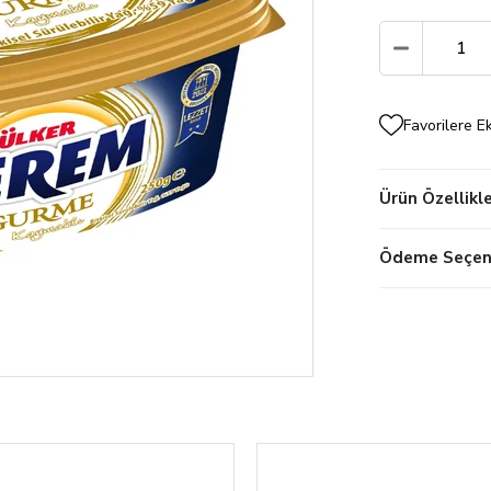
Favorilere E
Ürün Özellikle
Ödeme Seçene