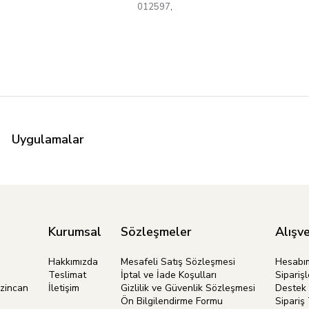
012597
,
Uygulamalar
Kurumsal
Sözleşmeler
Alışve
Hakkımızda
Mesafeli Satış Sözleşmesi
Hesabı
Teslimat
İptal ve İade Koşulları
Siparişl
rzincan
İletişim
Gizlilik ve Güvenlik Sözleşmesi
Destek 
Ön Bilgilendirme Formu
Sipariş 