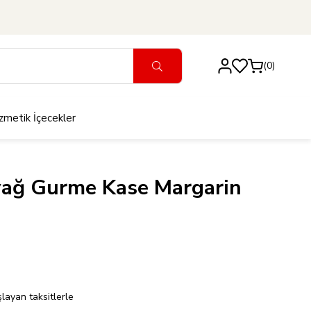
0
zmetik
İçecekler
ağ Gurme Kase Margarin
layan taksitlerle