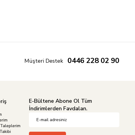
0446 228 02 90
Müşteri Destek
E-Bültene Abone Ol Tüm
riş
İndirimlerden Favdalan.
m
erim
Taleplerim
Takibi