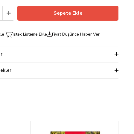
kle
İstek Listeme Ekle
Fiyat Düşünce Haber Ver
ri
kleri