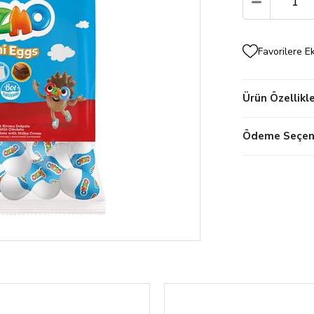
Favorilere E
Ürün Özellikle
Ödeme Seçene