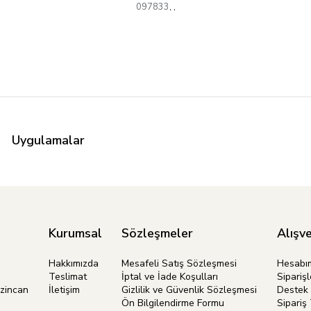
097833
,
,
Uygulamalar
Kurumsal
Sözleşmeler
Alışve
Hakkımızda
Mesafeli Satış Sözleşmesi
Hesabı
Teslimat
İptal ve İade Koşulları
Siparişl
rzincan
İletişim
Gizlilik ve Güvenlik Sözleşmesi
Destek 
Ön Bilgilendirme Formu
Sipariş 