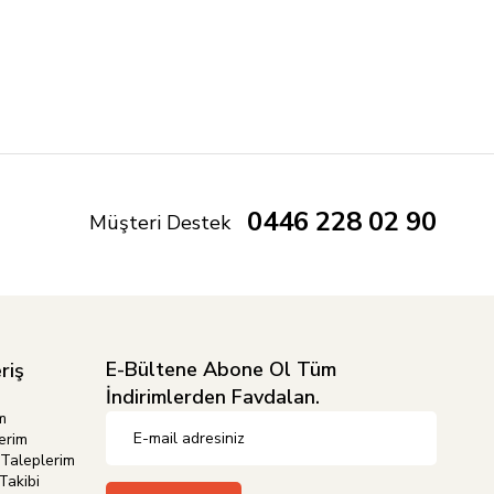
0446 228 02 90
Müşteri Destek
E-Bültene Abone Ol Tüm
riş
İndirimlerden Favdalan.
m
erim
Taleplerim
Takibi