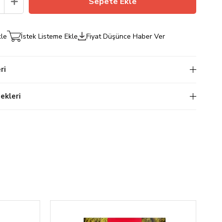
kle
İstek Listeme Ekle
Fiyat Düşünce Haber Ver
ri
kleri