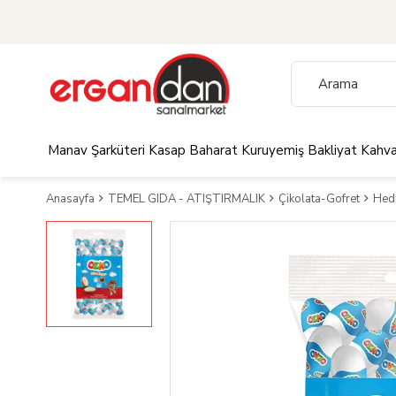
Manav
Şarküteri
Kasap
Baharat
Kuruyemiş
Bakliyat
Kahva
Anasayfa
TEMEL GIDA - ATIŞTIRMALIK
Çikolata-Gofret
Hedi