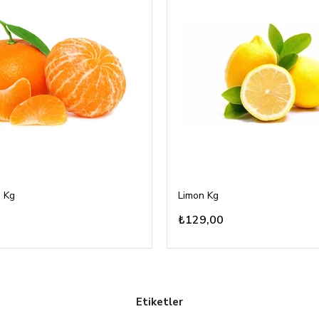
 Kg
Limon Kg
₺129,00
Etiketler