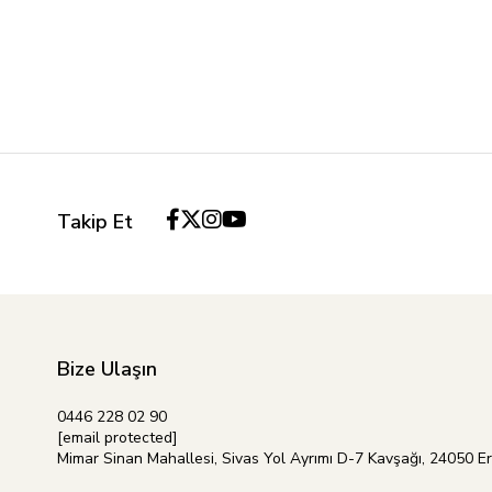
Takip Et
Bize Ulaşın
0446 228 02 90
[email protected]
Mimar Sinan Mahallesi, Sivas Yol Ayrımı D-7 Kavşağı, 24050 E