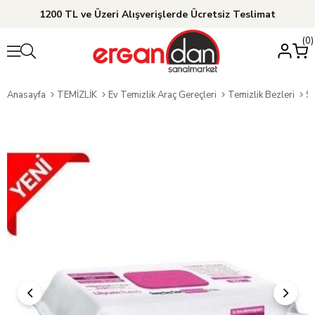
1200 TL ve Üzeri Alışverişlerde Ücretsiz Teslimat
0
Anasayfa
TEMİZLİK
Ev Temizlik Araç Gereçleri
Temizlik Bezleri
Sl