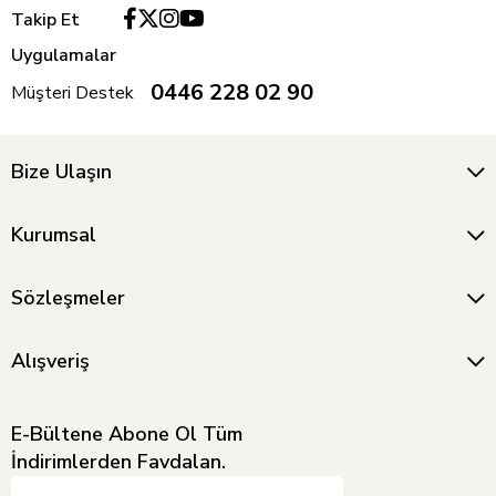
Takip Et
Uygulamalar
0446 228 02 90
Müşteri Destek
Bize Ulaşın
Kurumsal
Sözleşmeler
Alışveriş
E-Bültene Abone Ol Tüm
İndirimlerden Favdalan.