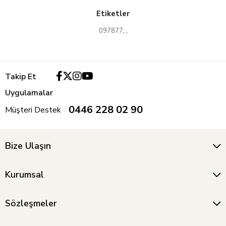
Etiketler
097877
,
,
Takip Et
Uygulamalar
0446 228 02 90
Müşteri Destek
Bize Ulaşın
Kurumsal
Sözleşmeler