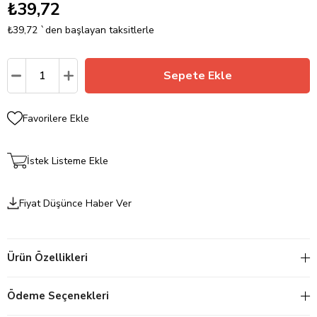
₺39,72
₺39,72
`den başlayan taksitlerle
Favorilere Ekle
İstek Listeme Ekle
Fiyat Düşünce Haber Ver
Ürün Özellikleri
Ödeme Seçenekleri