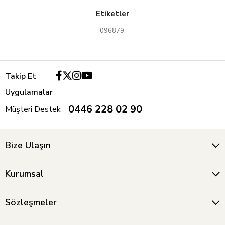
Etiketler
096879
,
Takip Et
Uygulamalar
0446 228 02 90
Müşteri Destek
Bize Ulaşın
Kurumsal
Sözleşmeler