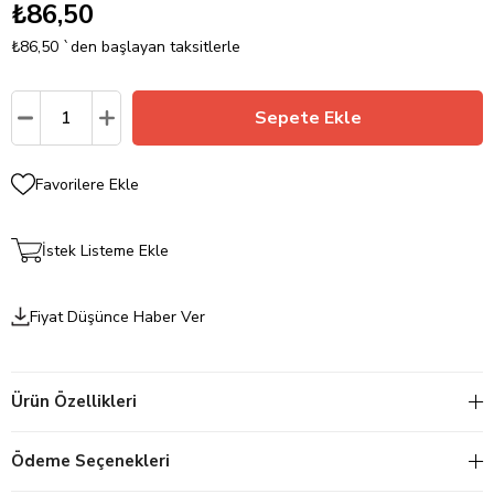
₺86,50
₺86,50
`den başlayan taksitlerle
Favorilere Ekle
İstek Listeme Ekle
Fiyat Düşünce Haber Ver
Ürün Özellikleri
Ödeme Seçenekleri