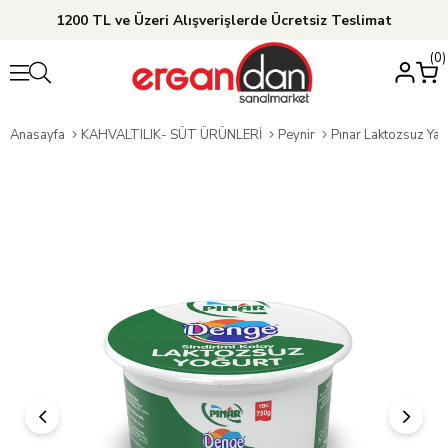
1200 TL ve Üzeri Alışverişlerde Ücretsiz Teslimat
0
Anasayfa
KAHVALTILIK- SÜT ÜRÜNLERİ
Peynir
Pınar Laktozsuz Yar