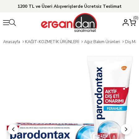
1200 TL ve Üzeri Alışverişlerde Ücretsiz Teslimat
0
Anasayfa
KAĞIT-KOZMETİK ÜRÜNLERİ
Ağız Bakım Ürünleri
Diş Ma