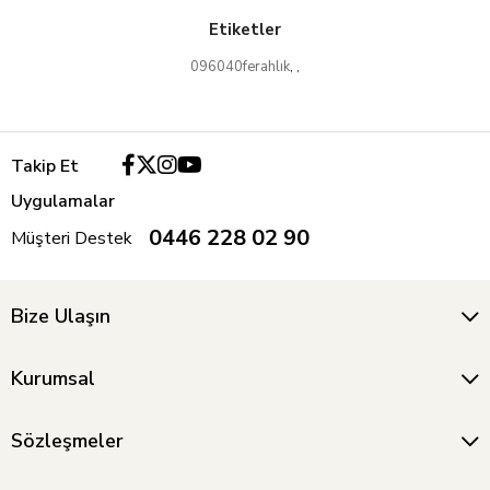
Etiketler
096040ferahlık
,
,
Takip Et
Uygulamalar
0446 228 02 90
Müşteri Destek
Bize Ulaşın
Kurumsal
Sözleşmeler