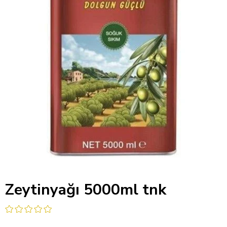
Kristal Sızma Dolgun Lezzet
Zeytinyağı 5000ml tnk