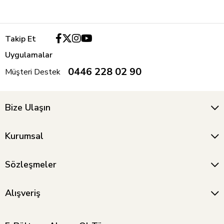
Takip Et
Uygulamalar
0446 228 02 90
Müşteri Destek
Bize Ulaşın
Kurumsal
Sözleşmeler
Alışveriş