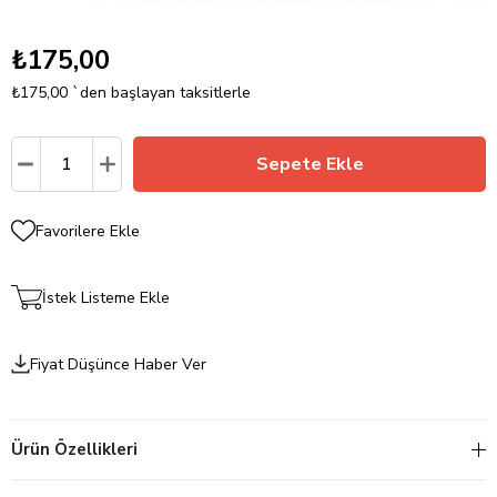
₺175,00
₺175,00
`den başlayan taksitlerle
Favorilere Ekle
İstek Listeme Ekle
Fiyat Düşünce Haber Ver
Ürün Özellikleri