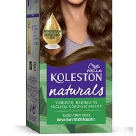
Koleston Naturals Krem Boya
Büyüleyici Kahve Set Saç
Boyası 6/1