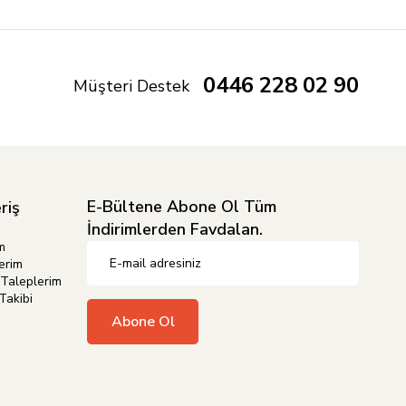
0446 228 02 90
Müşteri Destek
E-Bültene Abone Ol Tüm
riş
İndirimlerden Favdalan.
m
erim
Taleplerim
Takibi
Abone Ol