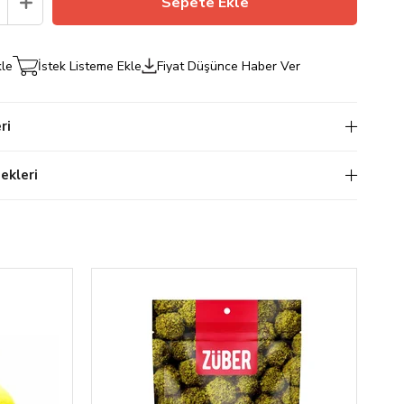
kle
İstek Listeme Ekle
Fiyat Düşünce Haber Ver
ri
kleri