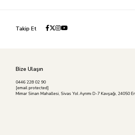
Takip Et
Bize Ulaşın
0446 228 02 90
[email protected]
Mimar Sinan Mahallesi, Sivas Yol Ayrımı D-7 Kavşağı, 24050 E