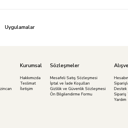
Uygulamalar
Kurumsal
Sözleşmeler
Alışve
Hakkımızda
Mesafeli Satış Sözleşmesi
Hesabı
Teslimat
İptal ve İade Koşulları
Siparişl
rzincan
İletişim
Gizlilik ve Güvenlik Sözleşmesi
Destek 
Ön Bilgilendirme Formu
Sipariş 
Yardım