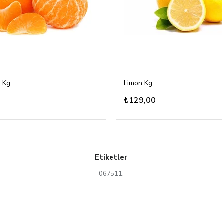
 Kg
Limon Kg
₺129,00
Etiketler
067511
,