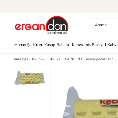
Manav
Şarküteri
Kasap
Baharat
Kuruyemiş
Bakliyat
Kahva
Anasayfa
KAHVALTILIK- SÜT ÜRÜNLERİ
Tereyağı-Margarin