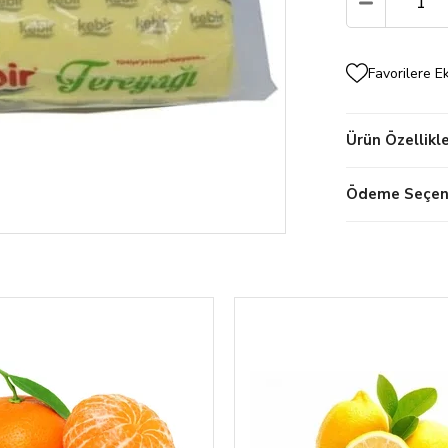
Favorilere E
Ürün Özellikle
Ödeme Seçene