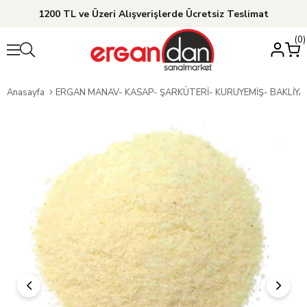
1200 TL ve Üzeri Alışverişlerde Ücretsiz Teslimat
0
Anasayfa
ERGAN MANAV- KASAP- ŞARKÜTERİ- KURUYEMİŞ- BAKLİY