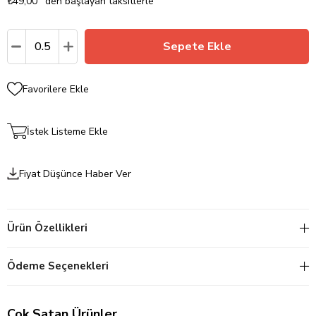
₺49,00
`den başlayan taksitlerle
Favorilere Ekle
İstek Listeme Ekle
Fiyat Düşünce Haber Ver
Ürün Özellikleri
Ödeme Seçenekleri
Çok Satan Ürünler