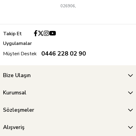
026906
,
Takip Et
Uygulamalar
0446 228 02 90
Müşteri Destek
Bize Ulaşın
Kurumsal
Sözleşmeler
Alışveriş