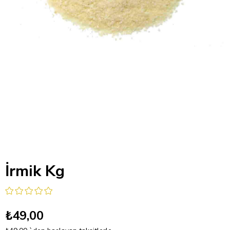
İrmik Kg
₺49,00