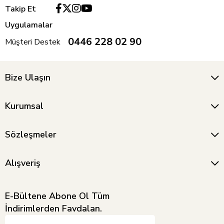
Takip Et
Uygulamalar
0446 228 02 90
Müşteri Destek
Bize Ulaşın
Kurumsal
Sözleşmeler
Alışveriş
E-Bültene Abone Ol Tüm
İndirimlerden Favdalan.