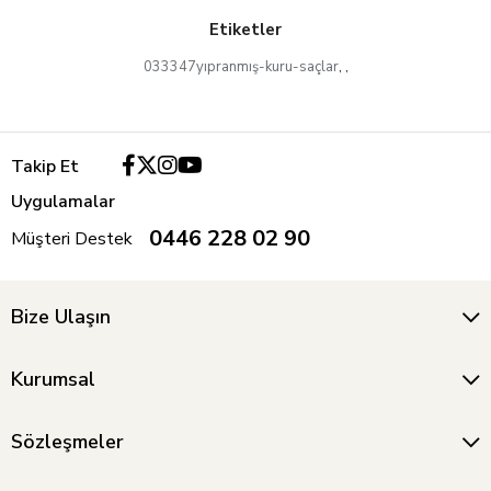
Etiketler
033347yıpranmış-kuru-saçlar
,
,
Takip Et
Uygulamalar
0446 228 02 90
Müşteri Destek
Bize Ulaşın
Kurumsal
Sözleşmeler