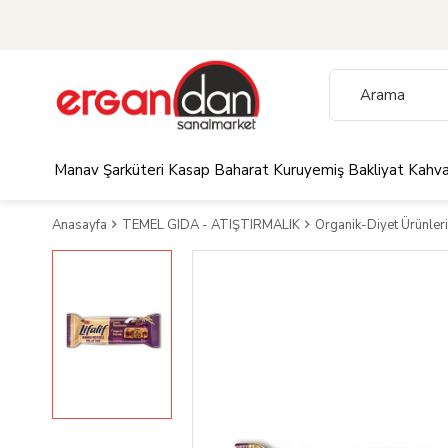
Manav
Şarküteri
Kasap
Baharat
Kuruyemiş
Bakliyat
Kahva
Anasayfa
TEMEL GIDA - ATIŞTIRMALIK
Organik-Diyet Ürünleri