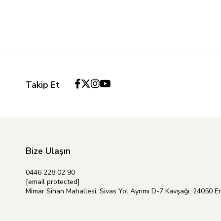
Takip Et
Bize Ulaşın
0446 228 02 90
[email protected]
Mimar Sinan Mahallesi, Sivas Yol Ayrımı D-7 Kavşağı, 24050 E