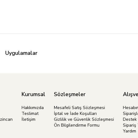
Uygulamalar
Kurumsal
Sözleşmeler
Alışve
Hakkımızda
Mesafeli Satış Sözleşmesi
Hesabı
Teslimat
İptal ve İade Koşulları
Siparişl
rzincan
İletişim
Gizlilik ve Güvenlik Sözleşmesi
Destek 
Ön Bilgilendirme Formu
Sipariş 
Yardım