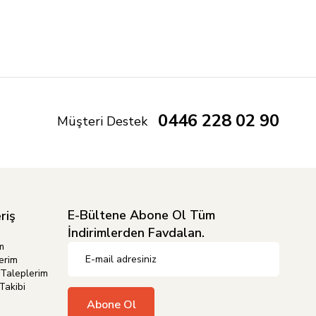
0446 228 02 90
Müşteri Destek
E-Bültene Abone Ol Tüm
riş
İndirimlerden Favdalan.
m
erim
Taleplerim
Takibi
Abone Ol