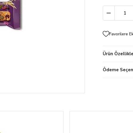
Favorilere E
Ürün Özellikle
Ödeme Seçene