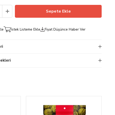
kle
İstek Listeme Ekle
Fiyat Düşünce Haber Ver
ri
kleri