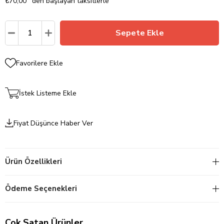
₺70,00
`den başlayan taksitlerle
Favorilere Ekle
İstek Listeme Ekle
Fiyat Düşünce Haber Ver
Ürün Özellikleri
Ödeme Seçenekleri
Çok Satan Ürünler