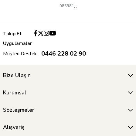
086981
,
,
Takip Et
Uygulamalar
0446 228 02 90
Müşteri Destek
Bize Ulaşın
Kurumsal
Sözleşmeler
Alışveriş