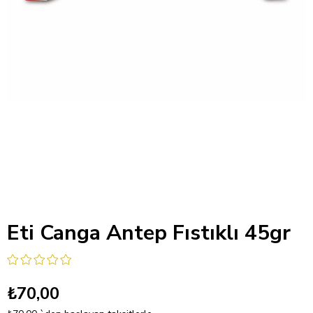
Eti Canga Antep Fıstıklı 45gr
₺70,00