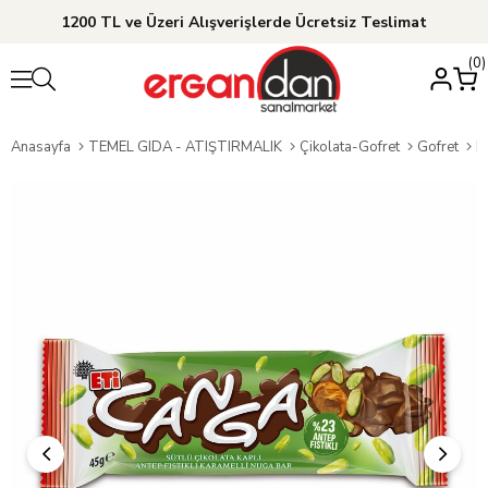
1200 TL ve Üzeri Alışverişlerde Ücretsiz Teslimat
0
Anasayfa
TEMEL GIDA - ATIŞTIRMALIK
Çikolata-Gofret
Gofret
E