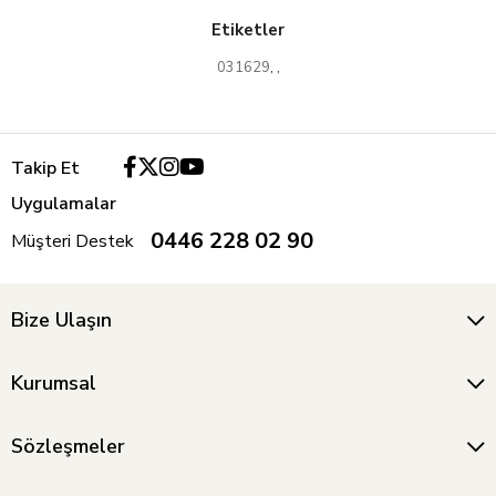
Etiketler
031629
,
,
Takip Et
Uygulamalar
0446 228 02 90
Müşteri Destek
Bize Ulaşın
Kurumsal
Sözleşmeler