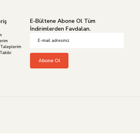
E-Bültene Abone Ol Tüm
riş
İndirimlerden Favdalan.
m
erim
Taleplerim
Takibi
Abone Ol