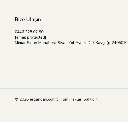
Bize Ulaşın
0446 228 02 90
[email protected]
Mimar Sinan Mahallesi, Sivas Yol Ayrımı D-7 Kavşağı, 24050 E
© 2026 ergandan.com.tr Tüm Hakları Saklıdır.