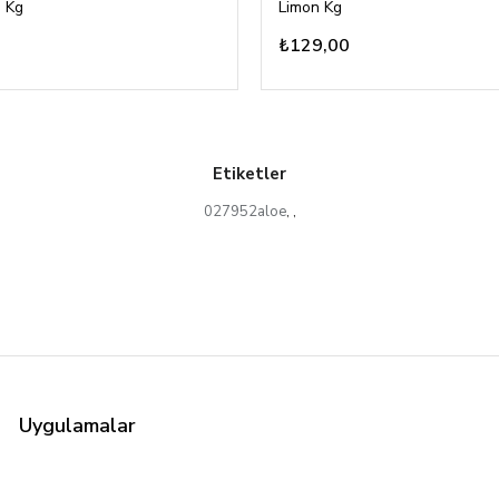
 Kg
Limon Kg
₺129,00
Etiketler
027952aloe
,
,
Uygulamalar