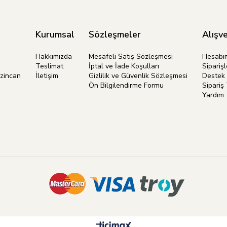
Kurumsal
Sözleşmeler
Alışve
Hakkımızda
Mesafeli Satış Sözleşmesi
Hesabı
Teslimat
İptal ve İade Koşulları
Siparişl
rzincan
İletişim
Gizlilik ve Güvenlik Sözleşmesi
Destek 
Ön Bilgilendirme Formu
Sipariş 
Yardım