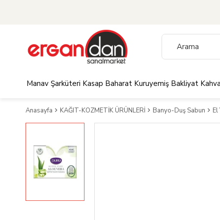
Manav
Şarküteri
Kasap
Baharat
Kuruyemiş
Bakliyat
Kahva
Anasayfa
KAĞIT-KOZMETİK ÜRÜNLERİ
Banyo-Duş Sabun
El