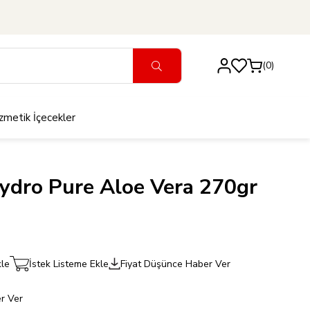
0
zmetik
İçecekler
ydro Pure Aloe Vera 270gr
kle
İstek Listeme Ekle
Fiyat Düşünce Haber Ver
r Ver