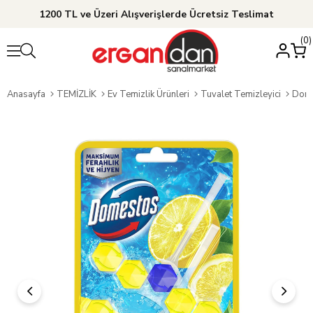
1200 TL ve Üzeri Alışverişlerde Ücretsiz Teslimat
0
Anasayfa
TEMİZLİK
Ev Temizlik Ürünleri
Tuvalet Temizleyici
Dome