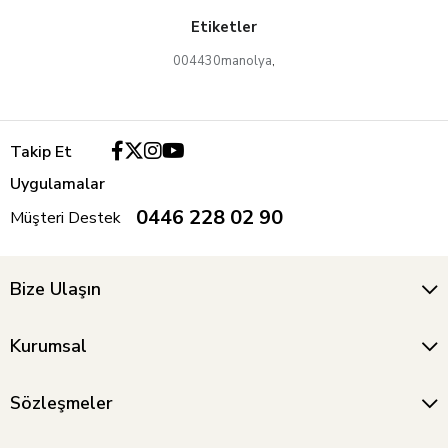
Etiketler
004430manolya
,
Takip Et
Uygulamalar
0446 228 02 90
Müşteri Destek
Bize Ulaşın
Kurumsal
Sözleşmeler