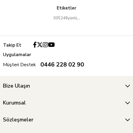
Etiketler
005248yünlü
,
,
Takip Et
Uygulamalar
0446 228 02 90
Müşteri Destek
Bize Ulaşın
Kurumsal
Sözleşmeler