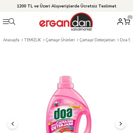
1200 TL ve Üzeri Alışverişlerde Ücretsiz Teslimat
0
Anasayfa
TEMİZLİK
Çamaşır Ürünleri
Çamaşır Deterjanları
Doa Sıv