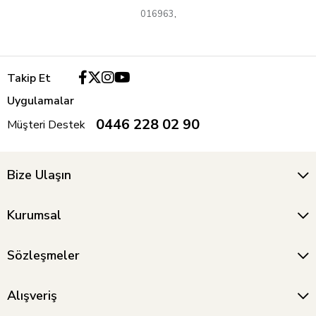
016963
,
Takip Et
Uygulamalar
0446 228 02 90
Müşteri Destek
Bize Ulaşın
Kurumsal
Sözleşmeler
Alışveriş