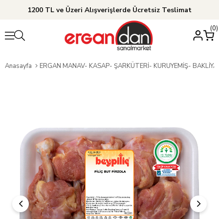
1200 TL ve Üzeri Alışverişlerde Ücretsiz Teslimat
0
Anasayfa
ERGAN MANAV- KASAP- ŞARKÜTERİ- KURUYEMİŞ- BAKLİY