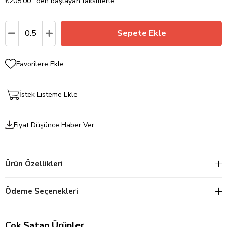
₺205,00
`den başlayan taksitlerle
Favorilere Ekle
İstek Listeme Ekle
Fiyat Düşünce Haber Ver
Ürün Özellikleri
Ödeme Seçenekleri
Çok Satan Ürünler