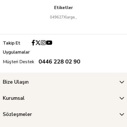
Etiketler
049627Xlarge
,
,
Takip Et
Uygulamalar
0446 228 02 90
Müşteri Destek
Bize Ulaşın
Kurumsal
Sözleşmeler