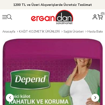
1200 TL ve Üzeri Alışverişlerde Ücretsiz Teslimat
0
Anasayfa
KAĞIT-KOZMETİK ÜRÜNLERİ
Sağlık Ürünleri
Hasta Bakım 