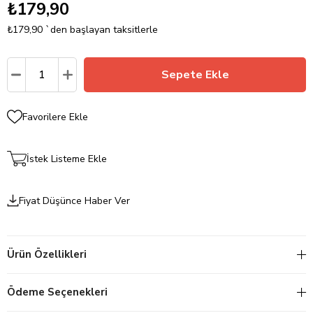
₺179,90
₺179,90
`den başlayan taksitlerle
Favorilere Ekle
İstek Listeme Ekle
Fiyat Düşünce Haber Ver
Ürün Özellikleri
Ödeme Seçenekleri