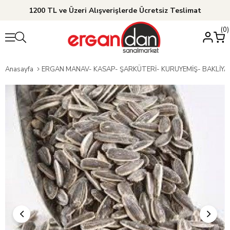
1200 TL ve Üzeri Alışverişlerde Ücretsiz Teslimat
0
Anasayfa
ERGAN MANAV- KASAP- ŞARKÜTERİ- KURUYEMİŞ- BAKLİY