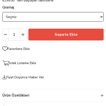
₺199,00
`den başlayan taksitlerle
Gramaj
Favorilere Ekle
İstek Listeme Ekle
Fiyat Düşünce Haber Ver
Ürün Özellikleri