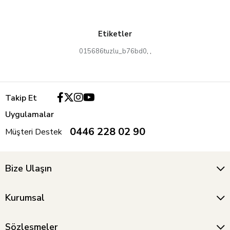
Etiketler
015686tuzlu_b76bd0
,
,
Takip Et
Uygulamalar
0446 228 02 90
Müşteri Destek
Bize Ulaşın
Kurumsal
Sözleşmeler