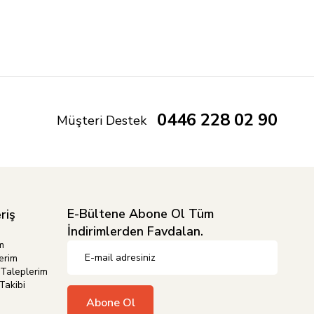
0446 228 02 90
Müşteri Destek
E-Bültene Abone Ol Tüm
riş
İndirimlerden Favdalan.
m
erim
Taleplerim
Takibi
Abone Ol