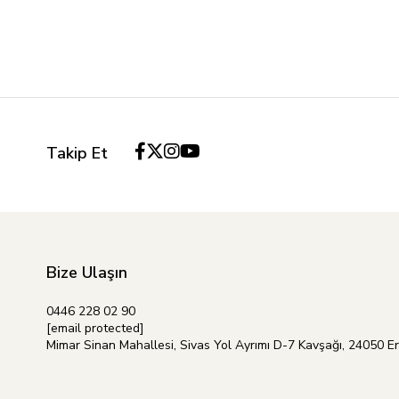
Takip Et
Bize Ulaşın
0446 228 02 90
[email protected]
Mimar Sinan Mahallesi, Sivas Yol Ayrımı D-7 Kavşağı, 24050 E