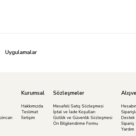
Uygulamalar
Kurumsal
Sözleşmeler
Alışve
Hakkımızda
Mesafeli Satış Sözleşmesi
Hesabı
Teslimat
İptal ve İade Koşulları
Siparişl
rzincan
İletişim
Gizlilik ve Güvenlik Sözleşmesi
Destek 
Ön Bilgilendirme Formu
Sipariş 
Yardım