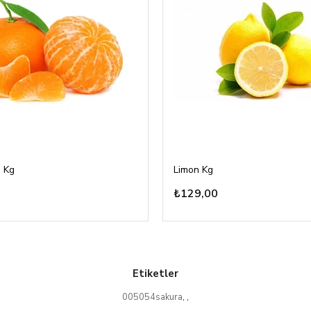
 Kg
Limon Kg
₺129,00
Etiketler
005054sakura
,
,