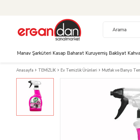
Manav
Şarküteri
Kasap
Baharat
Kuruyemiş
Bakliyat
Kahva
Anasayfa
TEMİZLİK
Ev Temizlik Ürünleri
Mutfak ve Banyo Temi