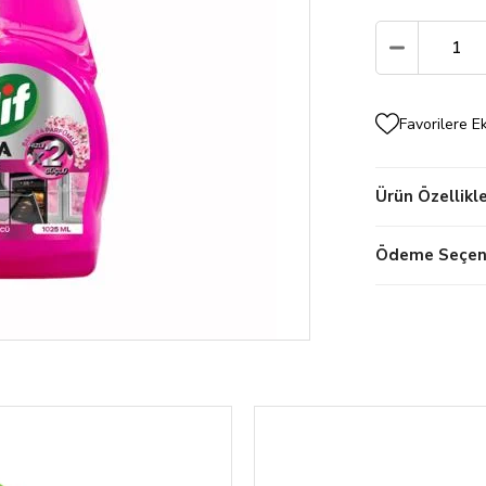
Favorilere E
Ürün Özellikle
Ödeme Seçene