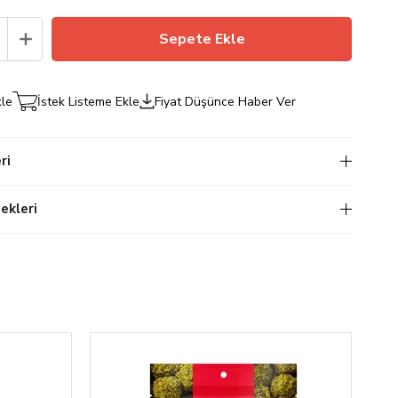
kle
İstek Listeme Ekle
Fiyat Düşünce Haber Ver
ri
kleri