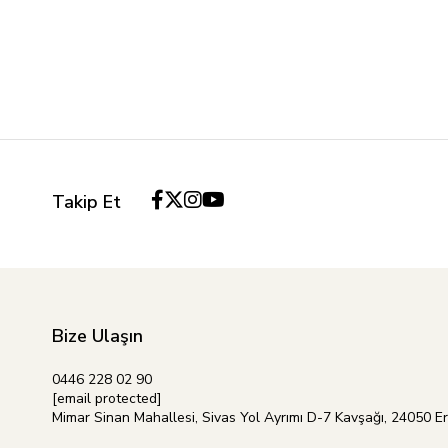
Takip Et
Bize Ulaşın
0446 228 02 90
[email protected]
Mimar Sinan Mahallesi, Sivas Yol Ayrımı D-7 Kavşağı, 24050 E