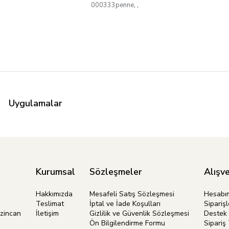
000333penne
,
,
Uygulamalar
Kurumsal
Sözleşmeler
Alışve
Hakkımızda
Mesafeli Satış Sözleşmesi
Hesabı
Teslimat
İptal ve İade Koşulları
Siparişl
rzincan
İletişim
Gizlilik ve Güvenlik Sözleşmesi
Destek 
Ön Bilgilendirme Formu
Sipariş 