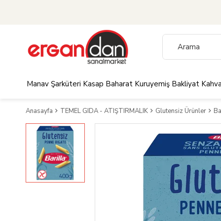
Manav
Şarküteri
Kasap
Baharat
Kuruyemiş
Bakliyat
Kahva
Anasayfa
TEMEL GIDA - ATIŞTIRMALIK
Glutensiz Ürünler
Ba