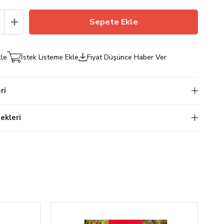
kle
İstek Listeme Ekle
Fiyat Düşünce Haber Ver
ri
kleri