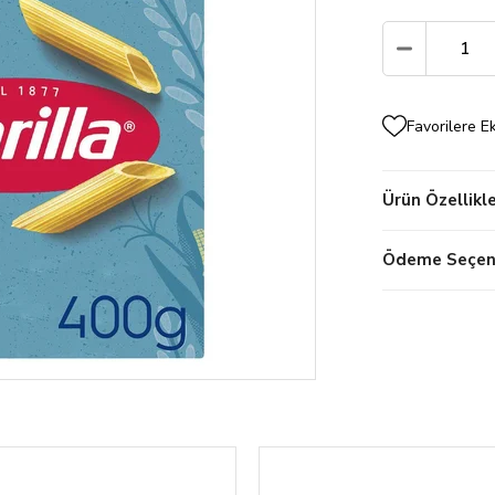
Favorilere E
Ürün Özellikle
Ödeme Seçene