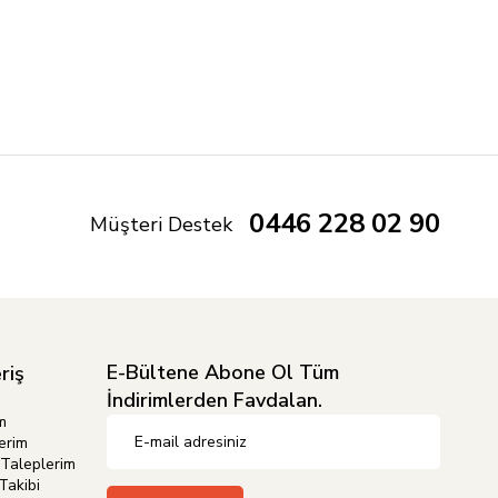
0446 228 02 90
Müşteri Destek
E-Bültene Abone Ol Tüm
riş
İndirimlerden Favdalan.
m
erim
Taleplerim
Takibi