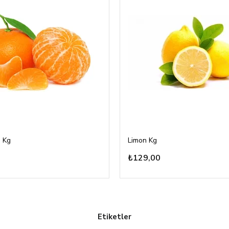
 Kg
Limon Kg
₺129,00
Etiketler