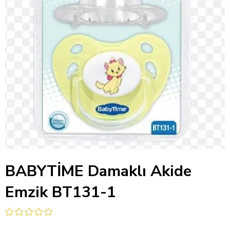
BABYTİME Damaklı Akide
Emzik BT131-1