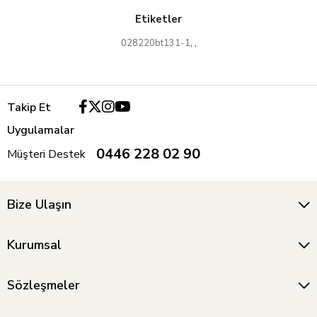
Etiketler
028220bt131-1
,
,
Takip Et
Uygulamalar
0446 228 02 90
Müşteri Destek
Bize Ulaşın
Kurumsal
Sözleşmeler