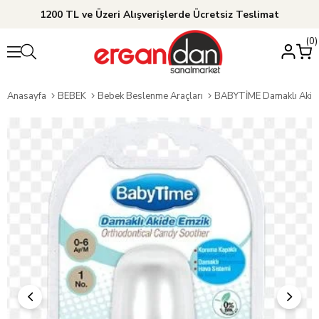
1200 TL ve Üzeri Alışverişlerde Ücretsiz Teslimat
0
Anasayfa
BEBEK
Bebek Beslenme Araçları
BABYTİME Damaklı Akid