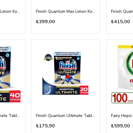
Finish Quantum Max Limon Kokulu 48 Tablet
Finish Quantum Max Limon Kokulu 58 Tablet
₺399,00
₺415,00
Finish Quantum Ultimate Tablet 40lı
Finish Quantum Ultimate Tablet 20li
₺175,90
₺599,00