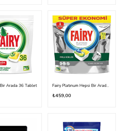
 Bir Arada 36 Tablet
Fairy Platınum Hepsi Bir Arada 72 Tablet
₺459,00