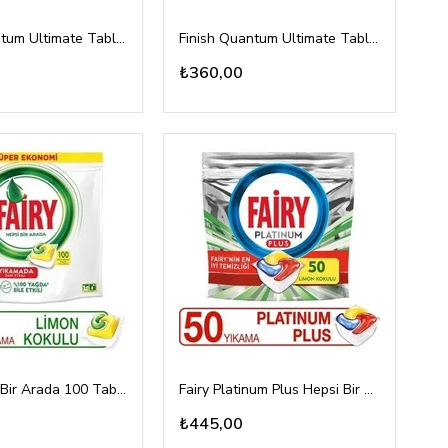
Finish Quantum Ultimate Tablet 60lı
Finish Quantum Ultimate Tablet 50li
₺360,00
Fairy Hepsi Bir Arada 100 Tablet
Fairy Platinum Plus Hepsi Bir Arada 50 Tablet
₺445,00