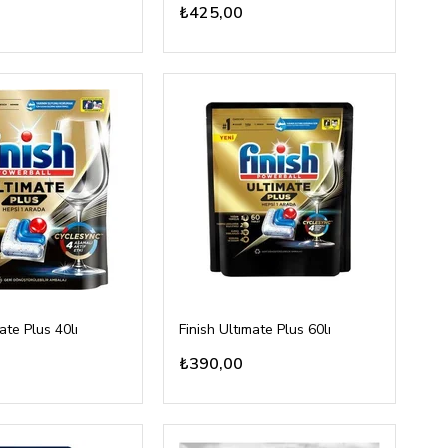
₺425,00
ate Plus 40lı
Finish Ultımate Plus 60lı
₺390,00