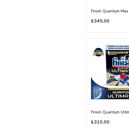
₺345,00
₺310,00