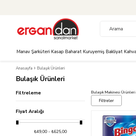
Manav
Şarküteri
Kasap
Baharat
Kuruyemiş
Bakliyat
Kahva
Anasayfa
Bulaşık Ürünleri
Bulaşık Ürünleri
Filtreleme
Bulaşık Makinesi Ürünleri
Filtreler
Fiyat Aralığı
₺49,00 - ₺625,00