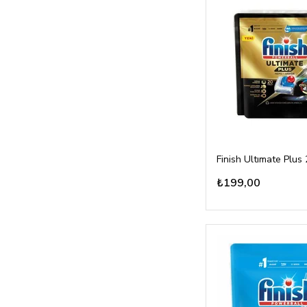
Finish Ultımate Plus 
₺199,00