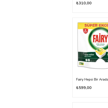
₺310,00
₺599,00