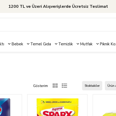
1200 TL ve Üzeri Alışverişlerde Ücretsiz Teslimat
ltı
Bebek
Temel Gıda
Temizlik
Mutfak
Piknik
Ko
Stoktakiler
Ürün 