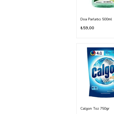
Doa Parlatıcı 500ml
₺59,00
Calgon Toz 750gr