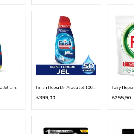
Finish Hepsi Bir Arada Jel Limon Kokulu 1000ml
Finish Hepsi Bir Arada Jel 1000ml
Fairy Hepsi
₺399,00
₺255,90