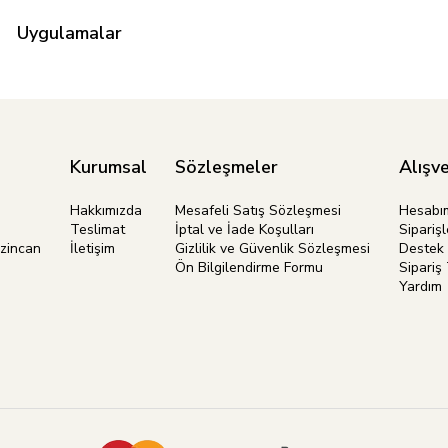
Uygulamalar
Kurumsal
Sözleşmeler
Alışve
Hakkımızda
Mesafeli Satış Sözleşmesi
Hesabı
Teslimat
İptal ve İade Koşulları
Siparişl
rzincan
İletişim
Gizlilik ve Güvenlik Sözleşmesi
Destek 
Ön Bilgilendirme Formu
Sipariş 
Yardım