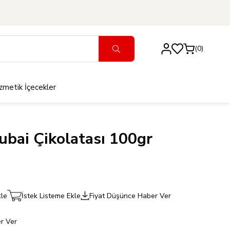
0
zmetik
İçecekler
ubai Çikolatası 100gr
kle
İstek Listeme Ekle
Fiyat Düşünce Haber Ver
r Ver