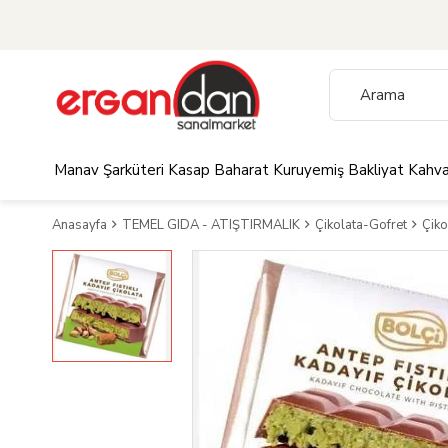
Manav
Şarküteri
Kasap
Baharat
Kuruyemiş
Bakliyat
Kahva
Anasayfa
TEMEL GIDA - ATIŞTIRMALIK
Çikolata-Gofret
Çiko