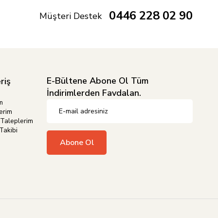
0446 228 02 90
Müşteri Destek
E-Bültene Abone Ol Tüm
riş
İndirimlerden Favdalan.
m
erim
Taleplerim
Takibi
Abone Ol