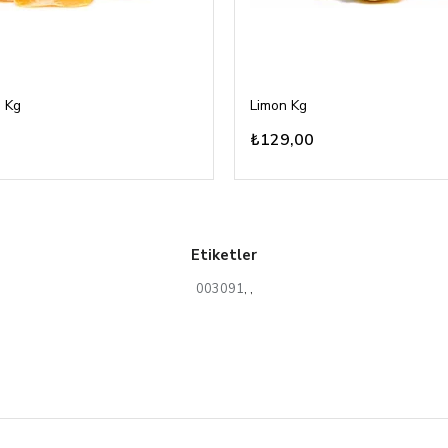
 Kg
Limon Kg
₺129,00
Etiketler
003091
,
,