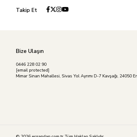
Takip Et
Bize Ulaşın
0446 228 02 90
[email protected]
Mimar Sinan Mahallesi, Sivas Yol Ayrımı D-7 Kavşağı, 24050 E
© 2026 ergandan.com.tr Tüm Hakları Saklıdır.