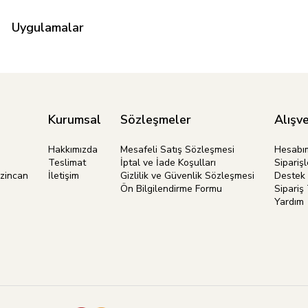
Uygulamalar
Kurumsal
Sözleşmeler
Alışve
Hakkımızda
Mesafeli Satış Sözleşmesi
Hesabı
Teslimat
İptal ve İade Koşulları
Siparişl
rzincan
İletişim
Gizlilik ve Güvenlik Sözleşmesi
Destek 
Ön Bilgilendirme Formu
Sipariş 
Yardım