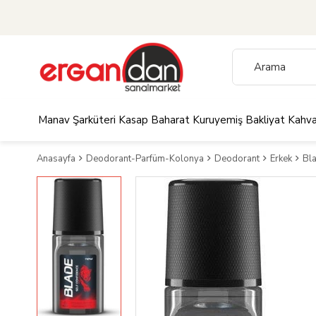
Manav
Şarküteri
Kasap
Baharat
Kuruyemiş
Bakliyat
Kahva
Anasayfa
Deodorant-Parfüm-Kolonya
Deodorant
Erkek
Bla