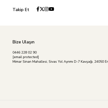
Takip Et
Bize Ulaşın
0446 228 02 90
[email protected]
Mimar Sinan Mahallesi, Sivas Yol Ayrımı D-7 Kavşağı, 24050 E