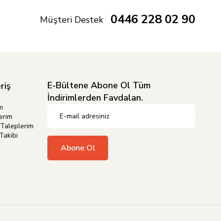
0446 228 02 90
Müşteri Destek
E-Bültene Abone Ol Tüm
riş
İndirimlerden Favdalan.
m
erim
Taleplerim
Takibi
Abone Ol