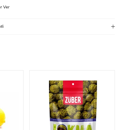
r Ver
ri